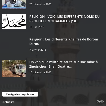
20 décembre 2023
RELIGION : VOICI LES DIFFÉRENTS NOMS DU
PROPHÈTE MOHAMMED ( psl...
15 juin 2016
Religion : Les différents Khalifes de Borom
Darou
7 janvier 2016
Un véhicule militaire saute sur une mine à
Ziguinchor: Bilan Quatre...
15 décembre 2023
Catégories populaires
3265
Actualité