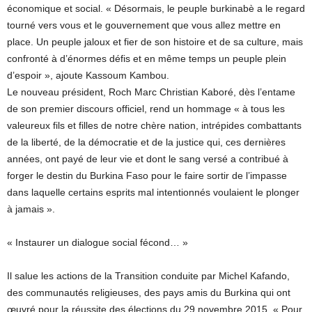
économique et social. « Désormais, le peuple burkinabè a le regard
tourné vers vous et le gouvernement que vous allez mettre en
place. Un peuple jaloux et fier de son histoire et de sa culture, mais
confronté à d’énormes défis et en même temps un peuple plein
d’espoir », ajoute Kassoum Kambou.
Le nouveau président, Roch Marc Christian Kaboré, dès l’entame
de son premier discours officiel, rend un hommage « à tous les
valeureux fils et filles de notre chère nation, intrépides combattants
de la liberté, de la démocratie et de la justice qui, ces dernières
années, ont payé de leur vie et dont le sang versé a contribué à
forger le destin du Burkina Faso pour le faire sortir de l’impasse
dans laquelle certains esprits mal intentionnés voulaient le plonger
à jamais ».
« Instaurer un dialogue social fécond… »
Il salue les actions de la Transition conduite par Michel Kafando,
des communautés religieuses, des pays amis du Burkina qui ont
œuvré pour la réussite des élections du 29 novembre 2015. « Pour