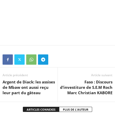
Article précédent
Article suivant
Argent de Diack: les assises
Faso : Discours
de Mbaw ont aussi reçu
d’investiture de S.E.M Roch
leur part du gâteau
Marc Christian KABORE
ARTICLES CONNEXES
PLUS DE L'AUTEUR