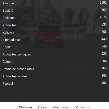
2991
A la une
1169
Société
1074
Politique
533
Actualités
466
Religion
449
Internationale
349
Sport
226
Actualités politiques
204
Culture
166
Revue de presse radio
108
Actualités locales
106
Football
Disclaimer
Privacy
Advertisement
Contact Us