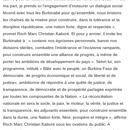
ma part, je prends ici l’engagement d’instaurer un dialogue social
fécond avec tous les Burkinabè pour qu’ensemble, nous brisions
les chaînes de la misère pour construire, dans la tolérance et la
discipline républicaine, une nation forte, digne et respectée »,
promet Roch Marc Christian Kaboré. Et pour y arriver, il invite les
Burkinabè à : « contenir nos égoïsmes personnels, bannir nos
divisions stériles, combattre l’intolérance et l’incivisme rampants,
pour construire ensemble une alliance de progrès, à même de
porter les ambitions de développement du pays ». Selon lui, son
programme, intitulé « Bâtir avec le peuple, un Burkina Faso de
démocratie, de progrès économique et social, de liberté et de
justice», ambitionne de répondre à une quête de justice, de
transparence, de démocratie et de prospérité partagée exprimée
par toutes les composantes de la Nation. « La réconciliation
nationale en sera le socle, la paix, le moteur, la vérité, la justice et
la transparence, les adjuvants essentiels, pour construire ensemble
dans la durée, une Nation forte, fière, prospère et intègre », affirme
Roch Marc Christian Kaboré sous les ovations du public. A