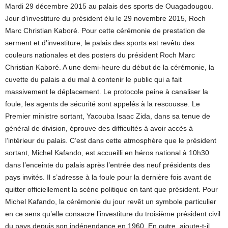
Mardi 29 décembre 2015 au palais des sports de Ouagadougou.
Jour d’investiture du président élu le 29 novembre 2015, Roch
Marc Christian Kaboré. Pour cette cérémonie de prestation de
serment et d’investiture, le palais des sports est revêtu des
couleurs nationales et des posters du président Roch Marc
Christian Kaboré. A une demi-heure du début de la cérémonie, la
cuvette du palais a du mal à contenir le public qui a fait
massivement le déplacement. Le protocole peine à canaliser la
foule, les agents de sécurité sont appelés à la rescousse. Le
Premier ministre sortant, Yacouba Isaac Zida, dans sa tenue de
général de division, éprouve des difficultés à avoir accès à
l’intérieur du palais. C’est dans cette atmosphère que le président
sortant, Michel Kafando, est accueilli en héros national à 10h30
dans l’enceinte du palais après l’entrée des neuf présidents des
pays invités. Il s’adresse à la foule pour la dernière fois avant de
quitter officiellement la scène politique en tant que président. Pour
Michel Kafando, la cérémonie du jour revêt un symbole particulier
en ce sens qu’elle consacre l’investiture du troisième président civil
du pays depuis son indépendance en 1960. En outre, ajoute-t-il,