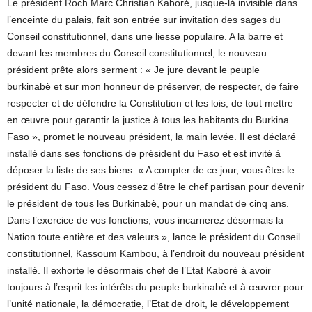
Le président Roch Marc Christian Kaboré, jusque-là invisible dans
l’enceinte du palais, fait son entrée sur invitation des sages du
Conseil constitutionnel, dans une liesse populaire. A la barre et
devant les membres du Conseil constitutionnel, le nouveau
président prête alors serment : « Je jure devant le peuple
burkinabè et sur mon honneur de préserver, de respecter, de faire
respecter et de défendre la Constitution et les lois, de tout mettre
en œuvre pour garantir la justice à tous les habitants du Burkina
Faso », promet le nouveau président, la main levée. Il est déclaré
installé dans ses fonctions de président du Faso et est invité à
déposer la liste de ses biens. « A compter de ce jour, vous êtes le
président du Faso. Vous cessez d’être le chef partisan pour devenir
le président de tous les Burkinabè, pour un mandat de cinq ans.
Dans l’exercice de vos fonctions, vous incarnerez désormais la
Nation toute entière et des valeurs », lance le président du Conseil
constitutionnel, Kassoum Kambou, à l’endroit du nouveau président
installé. Il exhorte le désormais chef de l’Etat Kaboré à avoir
toujours à l’esprit les intérêts du peuple burkinabè et à œuvrer pour
l’unité nationale, la démocratie, l’Etat de droit, le développement