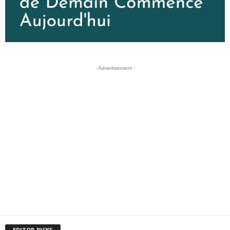
- Advertisement -
EDITOR PICKS