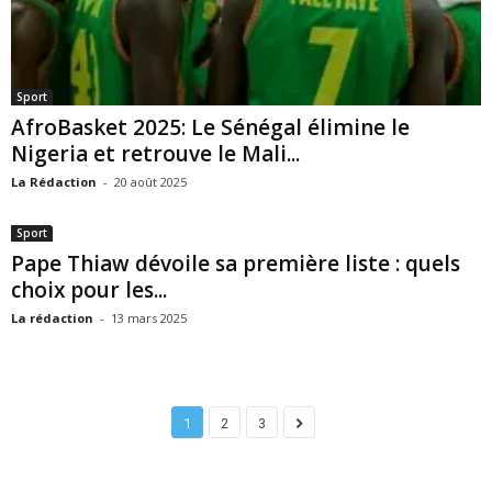
Sport
AfroBasket 2025: Le Sénégal élimine le
Nigeria et retrouve le Mali...
La Rédaction
-
20 août 2025
Sport
Pape Thiaw dévoile sa première liste : quels
choix pour les...
La rédaction
-
13 mars 2025
1
2
3