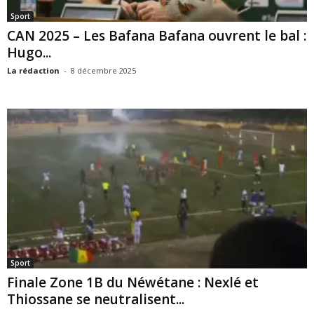
Sport
CAN 2025 – Les Bafana Bafana ouvrent le bal :
Hugo...
La rédaction
-
8 décembre 2025
Sport
Finale Zone 1B du Néwétane : Nexlé et
Thiossane se neutralisent...