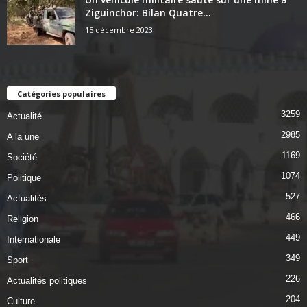
Ziguinchor: Bilan Quatre...
15 décembre 2023
Catégories populaires
3259
Actualité
2985
A la une
1169
Société
1074
Politique
527
Actualités
466
Religion
449
Internationale
349
Sport
226
Actualités politiques
204
Culture