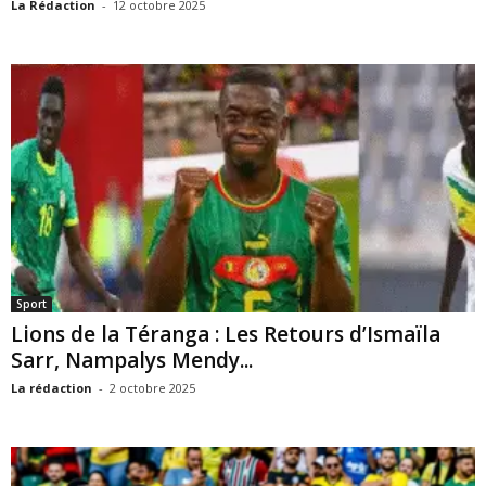
La Rédaction
-
12 octobre 2025
Sport
Lions de la Téranga : Les Retours d’Ismaïla
Sarr, Nampalys Mendy...
La rédaction
-
2 octobre 2025