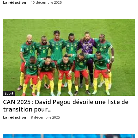
La rédaction
-
10 décembre 2025
Sport
CAN 2025 : David Pagou dévoile une liste de
transition pour...
La rédaction
-
8 décembre 2025