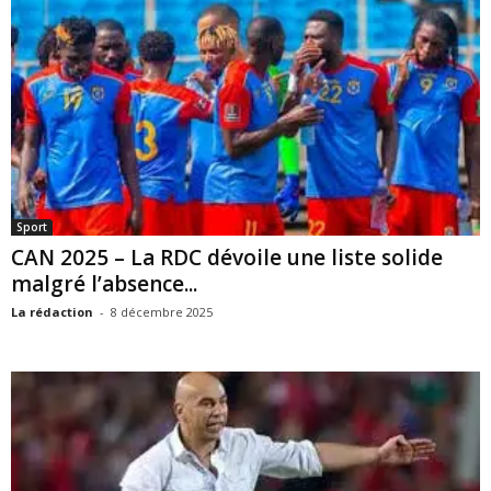
Sport
CAN 2025 – La RDC dévoile une liste solide
malgré l’absence...
La rédaction
-
8 décembre 2025