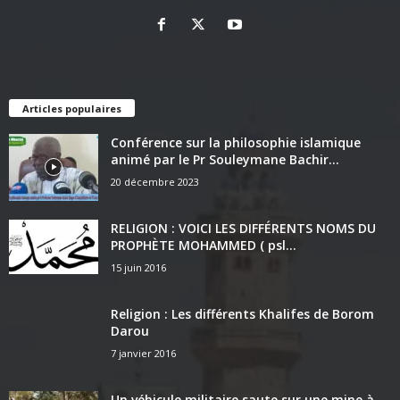
Articles populaires
Conférence sur la philosophie islamique
animé par le Pr Souleymane Bachir...
20 décembre 2023
RELIGION : VOICI LES DIFFÉRENTS NOMS DU
PROPHÈTE MOHAMMED ( psl...
15 juin 2016
Religion : Les différents Khalifes de Borom
Darou
7 janvier 2016
Un véhicule militaire saute sur une mine à