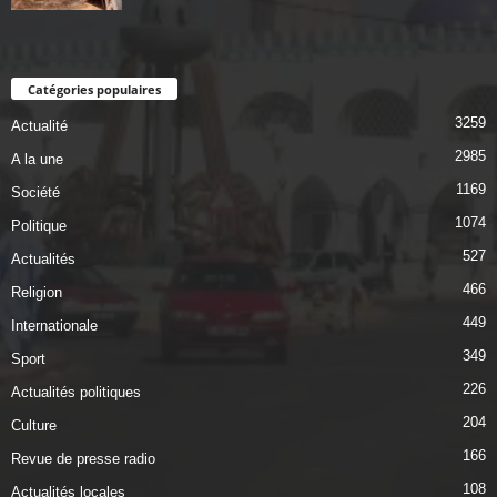
Catégories populaires
3259
Actualité
2985
A la une
1169
Société
1074
Politique
527
Actualités
466
Religion
449
Internationale
349
Sport
226
Actualités politiques
204
Culture
166
Revue de presse radio
108
Actualités locales