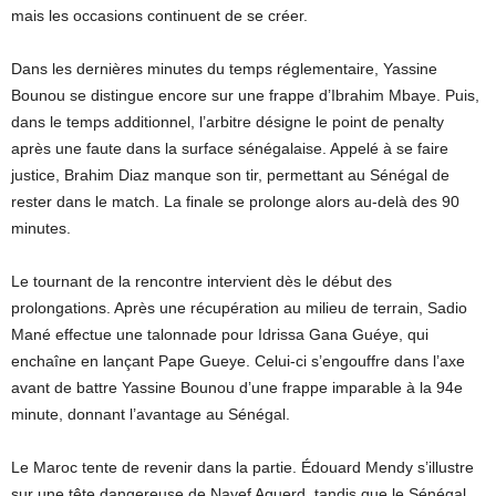
mais les occasions continuent de se créer.
Dans les dernières minutes du temps réglementaire, Yassine
Bounou se distingue encore sur une frappe d’Ibrahim Mbaye. Puis,
dans le temps additionnel, l’arbitre désigne le point de penalty
après une faute dans la surface sénégalaise. Appelé à se faire
justice, Brahim Diaz manque son tir, permettant au Sénégal de
rester dans le match. La finale se prolonge alors au-delà des 90
minutes.
Le tournant de la rencontre intervient dès le début des
prolongations. Après une récupération au milieu de terrain, Sadio
Mané effectue une talonnade pour Idrissa Gana Guéye, qui
enchaîne en lançant Pape Gueye. Celui-ci s’engouffre dans l’axe
avant de battre Yassine Bounou d’une frappe imparable à la 94e
minute, donnant l’avantage au Sénégal.
Le Maroc tente de revenir dans la partie. Édouard Mendy s’illustre
sur une tête dangereuse de Nayef Aguerd, tandis que le Sénégal