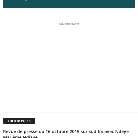
- Advertisement -
EDITOR PICKS
Revue de presse du 16 octobre 2015 sur sud fm avec Ndéye
Marième Ndiaye