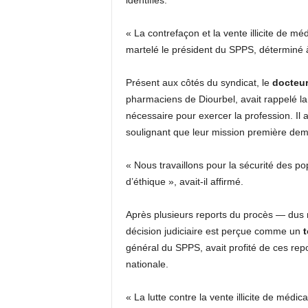
identifiés.
« La contrefaçon et la vente illicite de mé
martelé le président du SPPS, déterminé à 
Présent aux côtés du syndicat, le
docteu
pharmaciens de Diourbel, avait rappelé la 
nécessaire pour exercer la profession. Il 
soulignant que leur mission première deme
« Nous travaillons pour la sécurité des po
d’éthique », avait-il affirmé.
Après plusieurs reports du procès — dus n
décision judiciaire est perçue comme un
t
général du SPPS, avait profité de ces repo
nationale.
« La lutte contre la vente illicite de mé