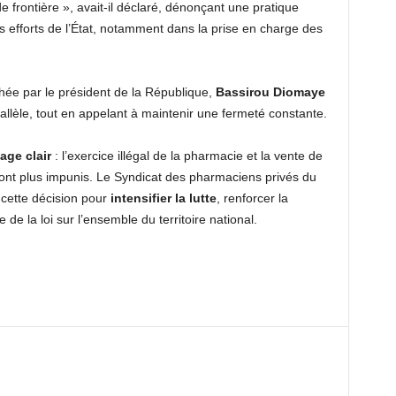
de frontière », avait-il déclaré, dénonçant une pratique
 efforts de l’État, notamment dans la prise en charge des
chée par le président de la République,
Bassirou Diomaye
allèle, tout en appelant à maintenir une fermeté constante.
ge clair
: l’exercice illégal de la pharmacie et la vente de
eront plus impunis. Le Syndicat des pharmaciens privés du
 cette décision pour
intensifier la lutte
, renforcer la
te de la loi sur l’ensemble du territoire national.