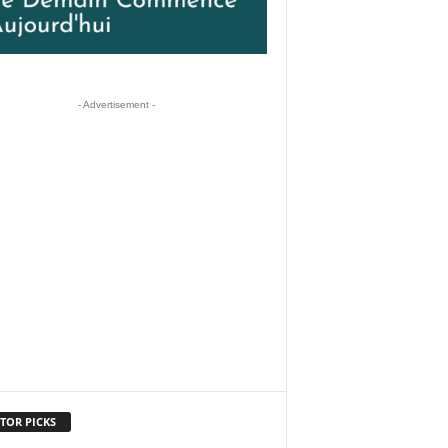
- Advertisement -
TOR PICKS