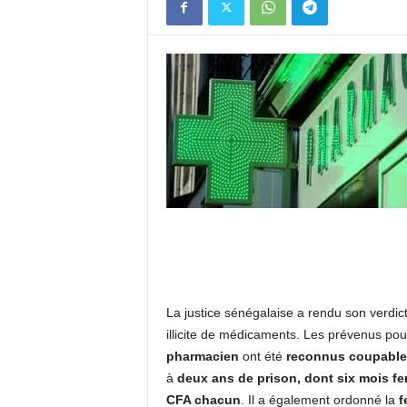
La justice sénégalaise a rendu son verdict
illicite de médicaments. Les prévenus pou
pharmacien
ont été
reconnus coupable
à
deux ans de prison, dont six mois f
CFA chacun
. Il a également ordonné la
f