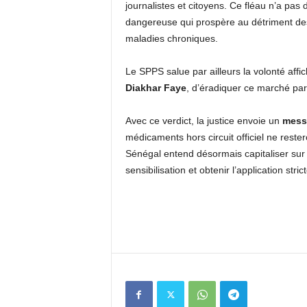
journalistes et citoyens. Ce fléau n’a pas 
dangereuse qui prospère au détriment des
maladies chroniques.
Le SPPS salue par ailleurs la volonté affi
Diakhar Faye
, d’éradiquer ce marché par
Avec ce verdict, la justice envoie un
messa
médicaments hors circuit officiel ne rest
Sénégal entend désormais capitaliser sur
sensibilisation et obtenir l’application stric