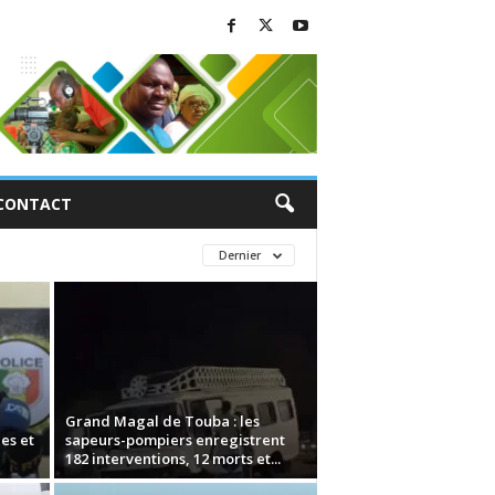
CONTACT
Dernier
a
Grand Magal de Touba : les
es et
sapeurs-pompiers enregistrent
182 interventions, 12 morts et...