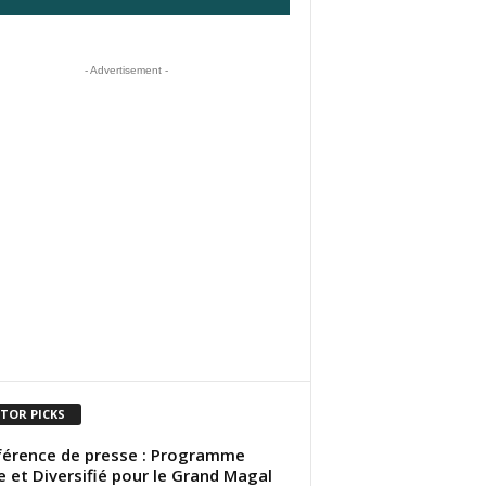
- Advertisement -
ITOR PICKS
érence de presse : Programme
e et Diversifié pour le Grand Magal