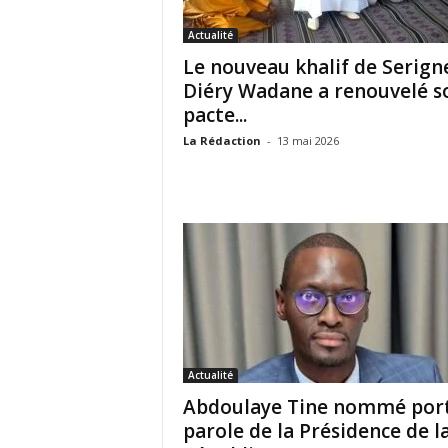
Actualité
Le nouveau khalif de Serign
Diéry Wadane a renouvelé s
pacte...
La Rédaction
-
13 mai 2026
Actualité
Abdoulaye Tine nommé por
parole de la Présidence de l