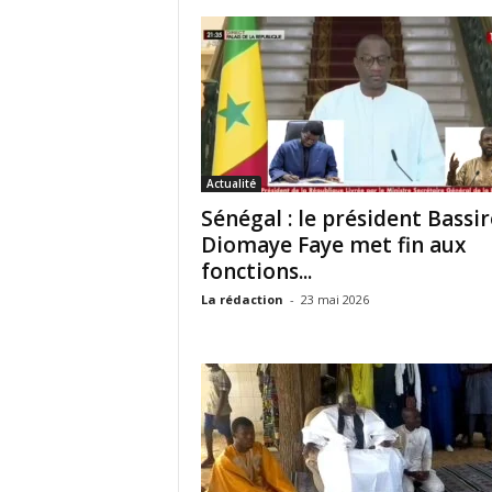
Actualité
Sénégal : le président Bassi
Diomaye Faye met fin aux
fonctions...
La rédaction
-
23 mai 2026