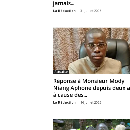
jamais...
La Rédaction
-
31 juillet 2026
Actualité
Réponse à Monsieur Mody
Niang.Aphone depuis deux 
à cause des...
La Rédaction
-
16 juillet 2026