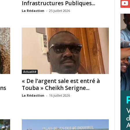
Infrastructures Publiques...
La Rédaction
-
25 juillet 2026
Actualité
« De l’argent sale est entré à
ans
Touba » Cheikh Serigne...
La Rédaction
-
16 juillet 2026