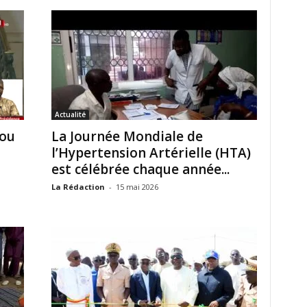
Actualité
rou
La Journée Mondiale de
l’Hypertension Artérielle (HTA)
est célébrée chaque année...
La Rédaction
-
15 mai 2026