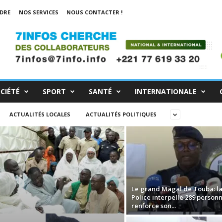
NDRE
NOS SERVICES
NOUS CONTACTER !
CIÉTÉ
SPORT
SANTÉ
INTERNATIONALE
ACTUALITÉS LOCALES
ACTUALITÉS POLITIQUES
Le grand Magal de Touba: l
Police interpelle 289 personn
renforce son...