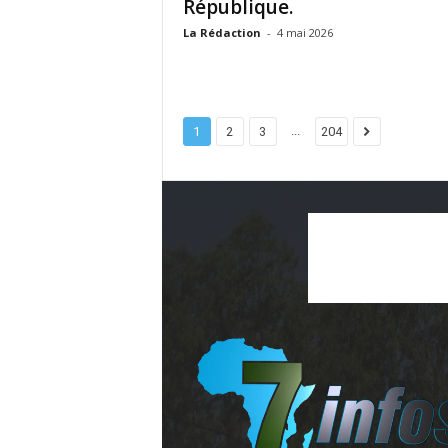
République.
La Rédaction
-
4 mai 2026
...
1
2
3
204