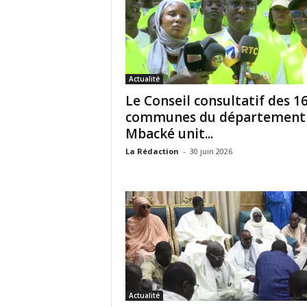
Actualité
Le Conseil consultatif des 1
communes du département
Mbacké unit...
La Rédaction
-
30 juin 2026
Actualité