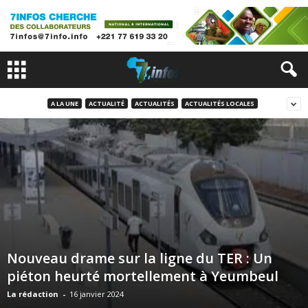
A LA UNE
ACTUALITÉ
ACTUALITÉS
ACTUALITÉS LOCALES
Nouveau drame sur la ligne du TER : Un
piéton heurté mortellement à Yeumbeul
La rédaction
-
16 janvier 2024