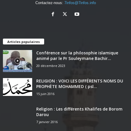
Contactez-nous:
7infos@7infos.info
Articles populaires
Conférence sur la philosophie islamique
animé par le Pr Souleymane Bachir...
20 décembre 2023
RELIGION : VOICI LES DIFFÉRENTS NOMS DU
PROPHÈTE MOHAMMED ( psl...
15 juin 2016
Religion : Les différents Khalifes de Borom
Darou
7 janvier 2016