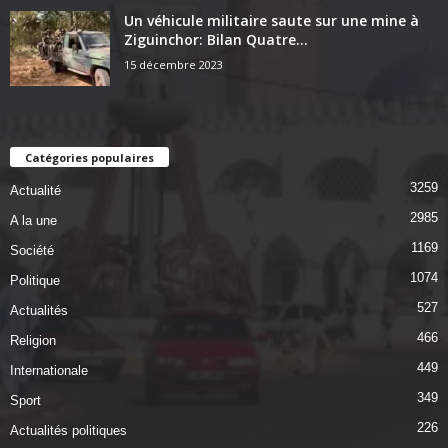
Un véhicule militaire saute sur une mine à
Ziguinchor: Bilan Quatre...
15 décembre 2023
Catégories populaires
3259
Actualité
2985
A la une
1169
Société
1074
Politique
527
Actualités
466
Religion
449
Internationale
349
Sport
226
Actualités politiques