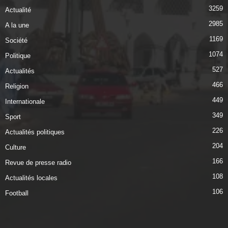
3259
Actualité
2985
A la une
1169
Société
1074
Politique
527
Actualités
466
Religion
449
Internationale
349
Sport
226
Actualités politiques
204
Culture
166
Revue de presse radio
108
Actualités locales
106
Football