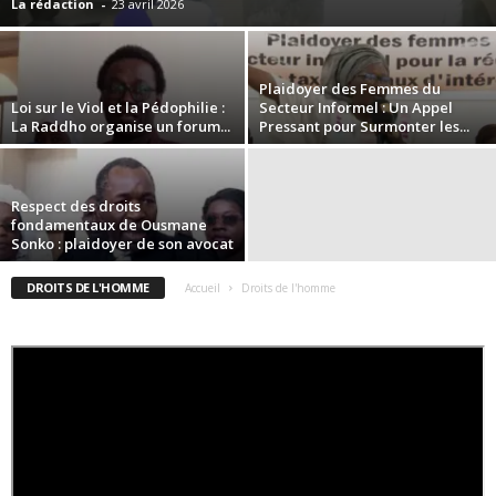
La rédaction
-
23 avril 2026
Plaidoyer des Femmes du
Loi sur le Viol et la Pédophilie :
Secteur Informel : Un Appel
La Raddho organise un forum...
Pressant pour Surmonter les...
Respect des droits
fondamentaux de Ousmane
Sonko : plaidoyer de son avocat
DROITS DE L'HOMME
Accueil
Droits de l'homme