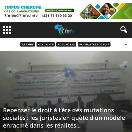
A LA UNE
ACTUALITÉ
ACTUALITÉS
ACTUALITÉS LOCALES
Repenser le droit à l’ère des mutations
sociales : les juristes en quête d’un modèle
enraciné dans les réalités...