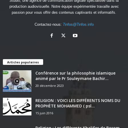
Studio
, une agence de communication digitale spécialisée dans la
production audiovisuelle. Notre équipe expérimentée travaille avec
passion pour vous offrir des contenus captivants et informatifs.
Contactez-nous:
7infos@7infos.info
Articles populaires
Conférence sur la philosophie islamique
animé par le Pr Souleymane Bachir...
20 décembre 2023
RELIGION : VOICI LES DIFFÉRENTS NOMS DU
PROPHÈTE MOHAMMED ( psl...
15 juin 2016
Religion : Les différents Khalifes de Borom