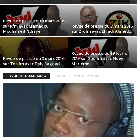
Revue de presse du 3 mars 2016
sur Rfm avec Mamadou
Revue de presse du 3 mars 2016
Mouhamed Ndiaye
sur Zik fm avec Elhadj Ahmed...
Revue de presse du 19 février
Revue de presse du 3 mars 2016
2016 sur Sud fm avec Ndéye
sur Top fm avec Djily Bagdad
Mariéme...
REVUE DE PRESSE RADIO
Accueil
Revue de presse radio