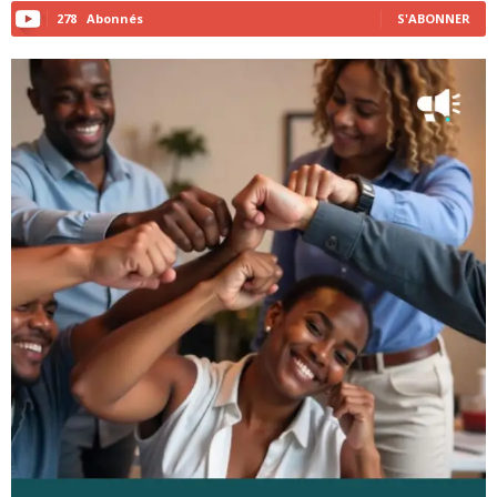
278
Abonnés
S'ABONNER