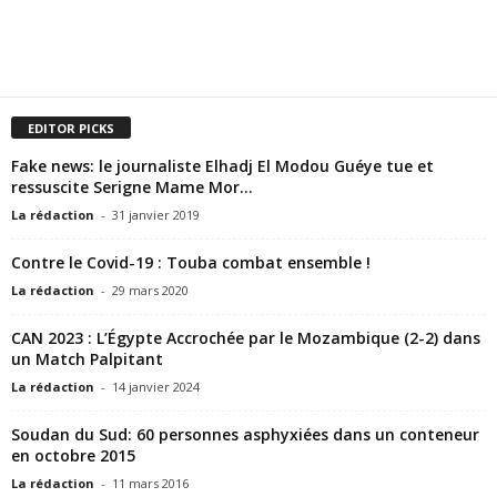
EDITOR PICKS
Fake news: le journaliste Elhadj El Modou Guéye tue et
ressuscite Serigne Mame Mor...
La rédaction
-
31 janvier 2019
Contre le Covid-19 : Touba combat ensemble !
La rédaction
-
29 mars 2020
CAN 2023 : L’Égypte Accrochée par le Mozambique (2-2) dans
un Match Palpitant
La rédaction
-
14 janvier 2024
Soudan du Sud: 60 personnes asphyxiées dans un conteneur
en octobre 2015
La rédaction
-
11 mars 2016