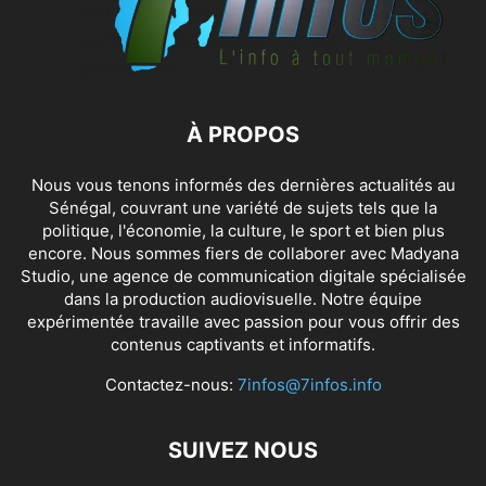
font tourner cette économie agricole, car
leur salaire coûte moins cher aux
producteurs.
À PROPOS
Nous vous tenons informés des dernières actualités au
Sénégal, couvrant une variété de sujets tels que la
politique, l'économie, la culture, le sport et bien plus
encore. Nous sommes fiers de collaborer avec
Madyana
Studio
, une agence de communication digitale spécialisée
dans la production audiovisuelle. Notre équipe
expérimentée travaille avec passion pour vous offrir des
contenus captivants et informatifs.
Contactez-nous:
7infos@7infos.info
SUIVEZ NOUS