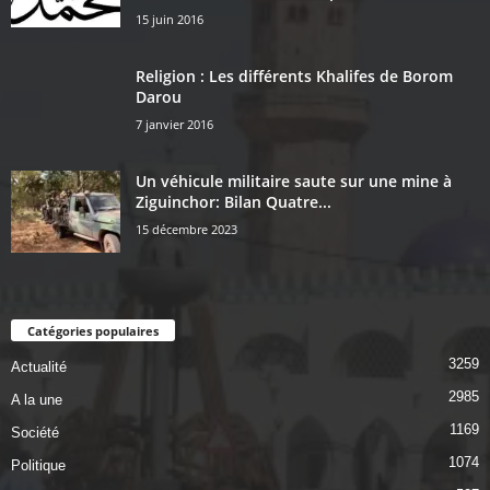
15 juin 2016
Religion : Les différents Khalifes de Borom
Darou
7 janvier 2016
Un véhicule militaire saute sur une mine à
Ziguinchor: Bilan Quatre...
15 décembre 2023
Catégories populaires
3259
Actualité
2985
A la une
1169
Société
1074
Politique