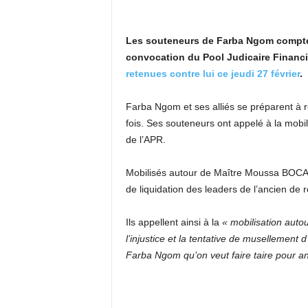
Les souteneurs de Farba Ngom compte
convocation du Pool Judicaire Financi
retenues contre lui ce jeudi 27 février
.
Farba Ngom et ses alliés se préparent à r
fois. Ses souteneurs ont appelé à la mobil
de l’APR.
Mobilisés autour de Maître Moussa BOCAR
de liquidation des leaders de l’ancien de 
Ils appellent ainsi à la
« mobilisation auto
l’injustice et la tentative de musellement
Farba Ngom qu’on veut faire taire pour ann