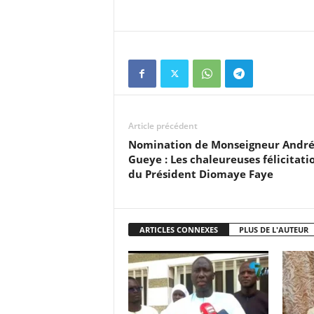
Article précédent
Nomination de Monseigneur Andr
Gueye : Les chaleureuses félicitati
du Président Diomaye Faye
ARTICLES CONNEXES
PLUS DE L'AUTEUR