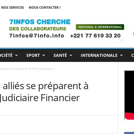
NOS SERVICES
NOUS CONTACTER !
OCIÉTÉ
SPORT
SANTÉ
INTERNATIONALE
C
arent à rencontrer le Pool Judiciaire...
alliés se préparent à
Judiciaire Financier