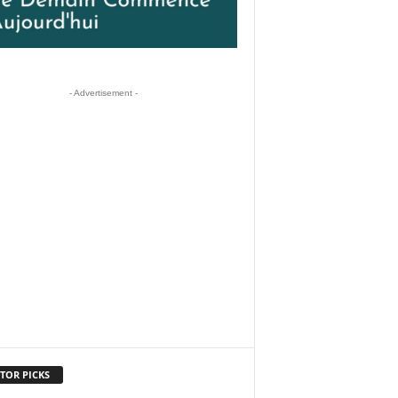
- Advertisement -
TOR PICKS