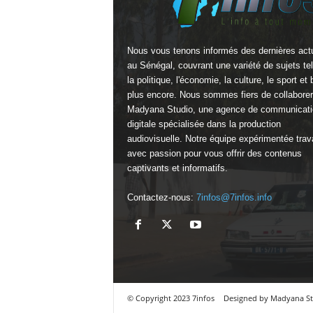
Nous vous tenons informés des dernières actu
au Sénégal, couvrant une variété de sujets te
la politique, l'économie, la culture, le sport et 
plus encore. Nous sommes fiers de collabore
Madyana Studio
, une agence de communicati
digitale spécialisée dans la production
audiovisuelle. Notre équipe expérimentée trava
avec passion pour vous offrir des contenus
captivants et informatifs.
Contactez-nous:
7infos@7infos.info
© Copyright 2023 7infos
Designed by Madyana S