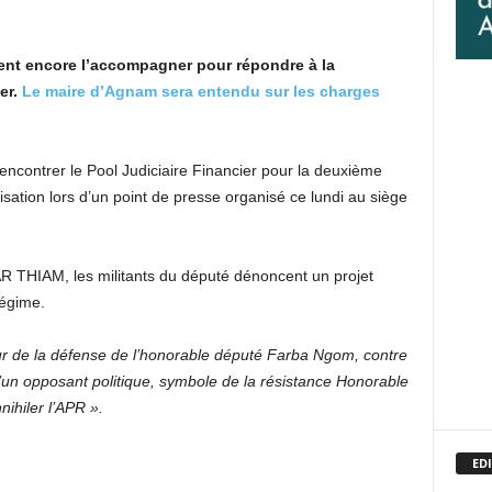
nt encore l’accompagner pour répondre à la
er.
Le maire d’Agnam sera entendu sur les charges
encontrer le Pool Judiciaire Financier pour la deuxième
isation lors d’un point de presse organisé ce lundi au siège
 THIAM, les militants du député dénoncent un projet
régime.
ur de la défense de l’honorable député Farba Ngom, contre
 d’un opposant politique, symbole de la résistance Honorable
ihiler l’APR ».
EDI