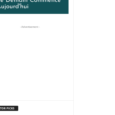
- Advertisement -
TOR PICKS