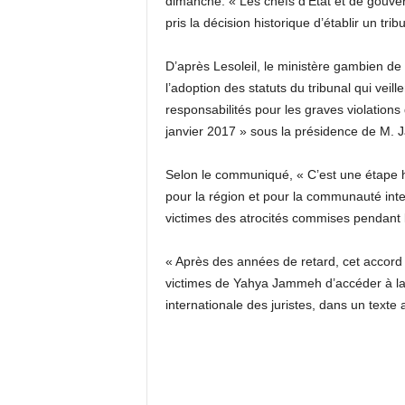
dimanche. « Les chefs d’Etat et de gouve
pris la décision historique d’établir un t
D’après Lesoleil, le ministère gambien de 
l’adoption des statuts du tribunal qui veille
responsabilités pour les graves violations
janvier 2017 » sous la présidence de M.
Selon le communiqué, « C’est une étape h
pour la région et pour la communauté inter
victimes des atrocités commises pendant 
« Après des années de retard, cet accord (
victimes de Yahya Jammeh d’accéder à la 
internationale des juristes, dans un texte 