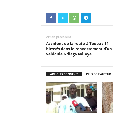
Article précédent
Accident de la route à Touba : 14
blessés dans le renversement d’un
véhicule Ndiaga Ndiaye
ARTICLES CONNEXES
PLUS DE L'AUTEUR