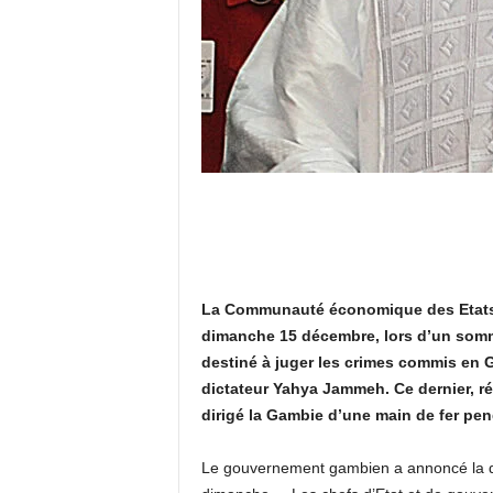
La Communauté économique des Etats 
dimanche 15 décembre, lors d’un somme
destiné à juger les crimes commis en G
dictateur Yahya Jammeh. Ce dernier, ré
dirigé la Gambie d’une main de fer pe
Le gouvernement gambien a annoncé la d