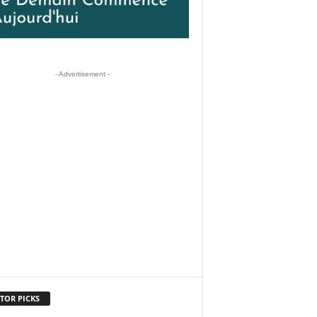
- Advertisement -
TOR PICKS