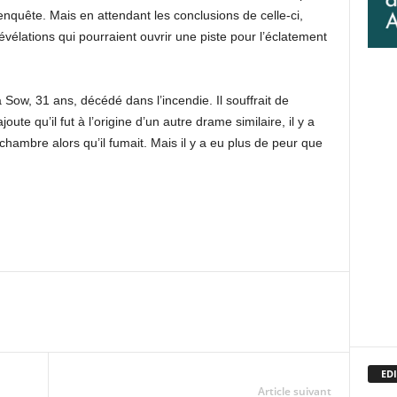
enquête. Mais en attendant les conclusions de celle-ci,
évélations qui pourraient ouvrir une piste pour l’éclatement
ow, 31 ans, décédé dans l’incendie. Il souffrait de
oute qu’il fut à l’origine d’un autre drame similaire, il y a
chambre alors qu’il fumait. Mais il y a eu plus de peur que
EDI
Article suivant