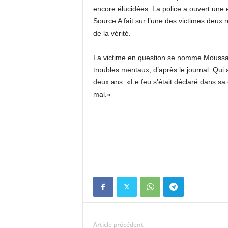
encore élucidées. La police a ouvert une 
Source A fait sur l’une des victimes deux r
de la vérité.
La victime en question se nomme Moussa S
troubles mentaux, d’après le journal. Qui aj
deux ans. «Le feu s’était déclaré dans sa 
mal.»
Article précédent