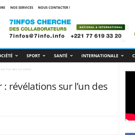
DRE
NOS SERVICES
NOUS CONTACTER !
OCIÉTÉ
SPORT
SANTÉ
INTERNATIONALE
C
sur l’un des six morts
: révélations sur l’un des