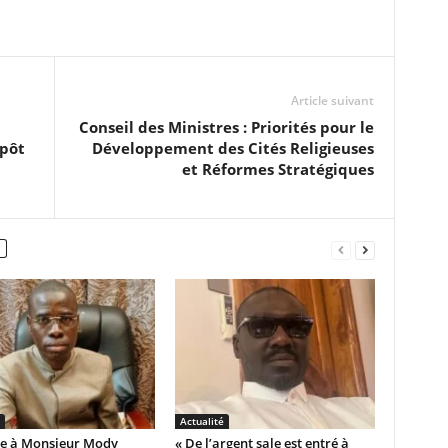
Article suivant
Conseil des Ministres : Priorités pour le
épôt
Développement des Cités Religieuses
et Réformes Stratégiques
Actualité
e à Monsieur Mody
« De l’argent sale est entré à