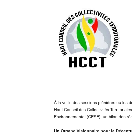
À la veille des sessions plénières où les d
Haut Conseil des Collectivités Territoria
Environnemental (CESE), un bilan des ré
Un Organe Visionnaire pour la Décentra