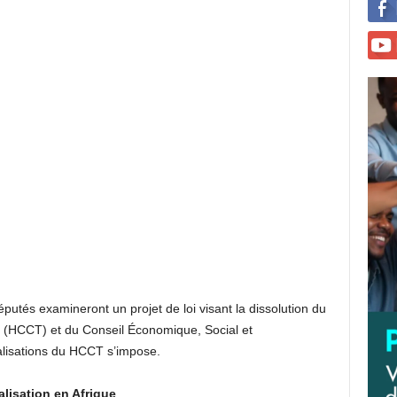
éputés examineront un projet de loi visant la dissolution du
les (HCCT) et du Conseil Économique, Social et
alisations du HCCT s’impose.
lisation en Afrique