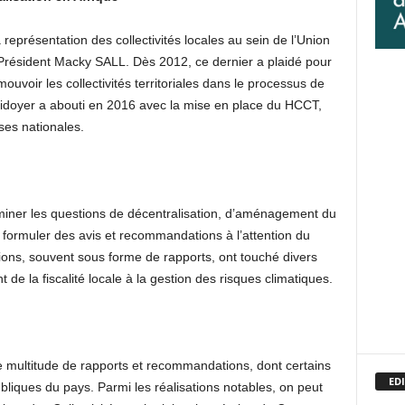
 représentation des collectivités locales au sein de l’Union
u Président Macky SALL. Dès 2012, ce dernier a plaidé pour
ouvoir les collectivités territoriales dans le processus de
idoyer a abouti en 2016 avec la mise en place du HCCT,
es nationales.
iner les questions de décentralisation, d’aménagement du
e formuler des avis et recommandations à l’attention du
ions, souvent sous forme de rapports, ont touché divers
 de la fiscalité locale à la gestion des risques climatiques.
e multitude de rapports et recommandations, dont certains
EDI
ubliques du pays. Parmi les réalisations notables, on peut