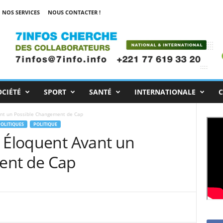
NOS SERVICES
NOUS CONTACTER !
OCIÉTÉ
SPORT
SANTÉ
INTERNATIONALE
C
ant un Possible Changement de Cap
POLITIQUES
POLITIQUE
n Éloquent Avant un
ent de Cap