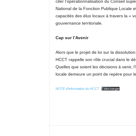
citer l’opérationnalisation du Conseil supér
National de la Fonction Publique Locale 
capacités des élus locaux à travers la « va
gouvernance territoriale.
Cap sur l’Avenir
Alors que le projet de loi sur la dissolut
HCCT rappelle son rôle crucial dans le d
Quelles que soient les décisions à venir,
locale demeure un point de repère pour les
NOTE d’information du HCCT
Télécharger