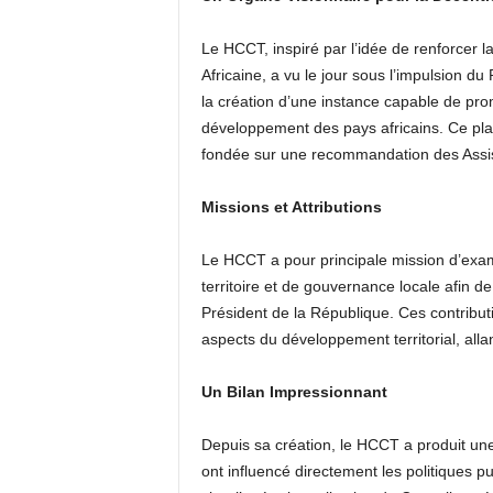
Le HCCT, inspiré par l’idée de renforcer la
Africaine, a vu le jour sous l’impulsion d
la création d’une instance capable de prom
développement des pays africains. Ce pla
fondée sur une recommandation des Assis
Missions et Attributions
Le HCCT a pour principale mission d’exam
territoire et de gouvernance locale afin d
Président de la République. Ces contribut
aspects du développement territorial, allant
Un Bilan Impressionnant
Depuis sa création, le HCCT a produit un
ont influencé directement les politiques p