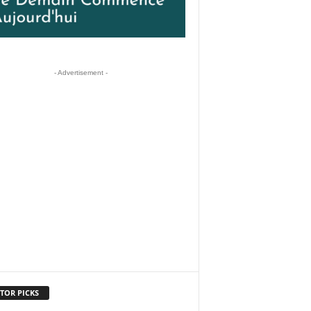
- Advertisement -
TOR PICKS