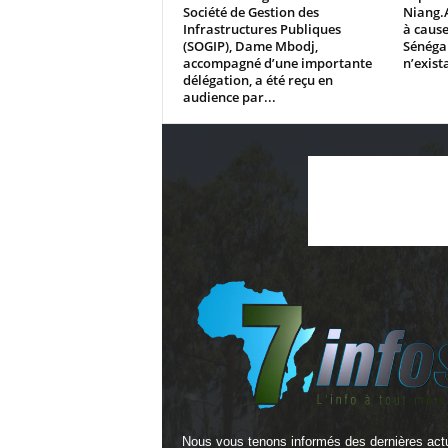
Société de Gestion des
Niang.
Infrastructures Publiques
à cause
(SOGIP), Dame Mbodj,
Sénégal
accompagné d’une importante
n’exista
délégation, a été reçu en
audience par...
Nous vous tenons informés des dernières actu