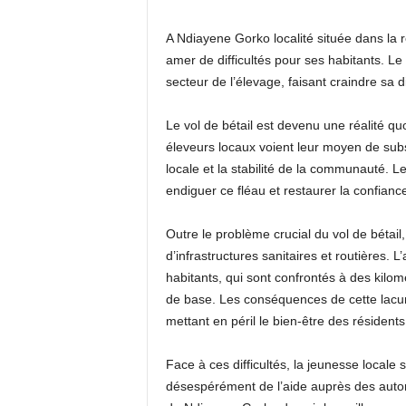
A Ndiayene Gorko localité située dans la r
amer de difficultés pour ses habitants. L
secteur de l’élevage, faisant craindre sa d
Le vol de bétail est devenu une réalité q
éleveurs locaux voient leur moyen de sub
locale et la stabilité de la communauté. Les
endiguer ce fléau et restaurer la confiance
Outre le problème crucial du vol de béta
d’infrastructures sanitaires et routières.
habitants, qui sont confrontés à des kil
de base. Les conséquences de cette lacun
mettant en péril le bien-être des résidents
Face à ces difficultés, la jeunesse locale 
désespérément de l’aide auprès des autori