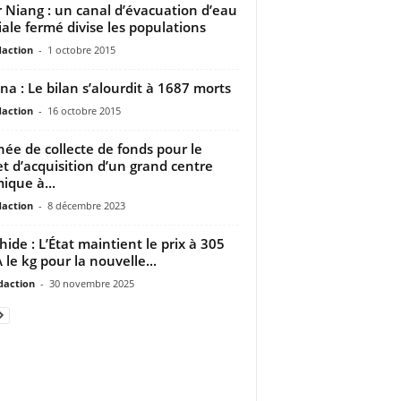
 Niang : un canal d’évacuation d’eau
iale fermé divise les populations
daction
-
1 octobre 2015
a : Le bilan s’alourdit à 1687 morts
daction
-
16 octobre 2015
née de collecte de fonds pour le
et d’acquisition d’un grand centre
mique à...
daction
-
8 décembre 2023
hide : L’État maintient le prix à 305
 le kg pour la nouvelle...
daction
-
30 novembre 2025