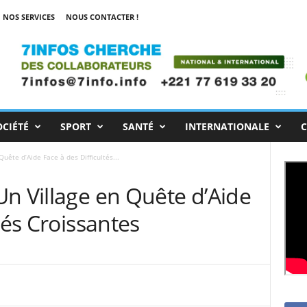
NOS SERVICES
NOUS CONTACTER !
OCIÉTÉ
SPORT
SANTÉ
INTERNATIONALE
C
uête d’Aide Face à des Difficultés...
n Village en Quête d’Aide
tés Croissantes