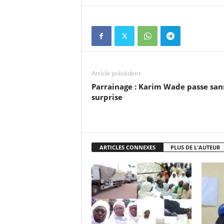
Article précédent
Parrainage : Karim Wade passe san
surprise
ARTICLES CONNEXES
PLUS DE L'AUTEUR