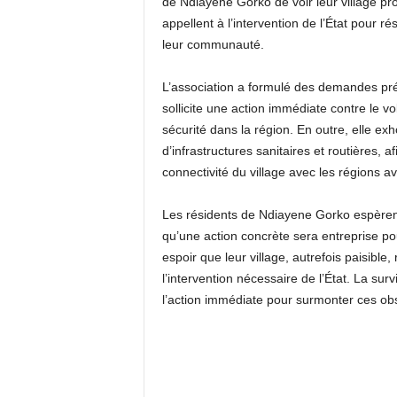
de Ndiayene Gorko de voir leur village pro
appellent à l’intervention de l’État pour 
leur communauté.
L’association a formulé des demandes préc
sollicite une action immédiate contre le 
sécurité dans la région. En outre, elle exho
d’infrastructures sanitaires et routières, af
connectivité du village avec les régions av
Les résidents de Ndiayene Gorko espèrent 
qu’une action concrète sera entreprise po
espoir que leur village, autrefois paisible
l’intervention nécessaire de l’État. La s
l’action immédiate pour surmonter ces obs