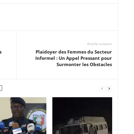
Article suivant
s
Plaidoyer des Femmes du Secteur
Informel : Un Appel Pressant pour
Surmonter les Obstacles