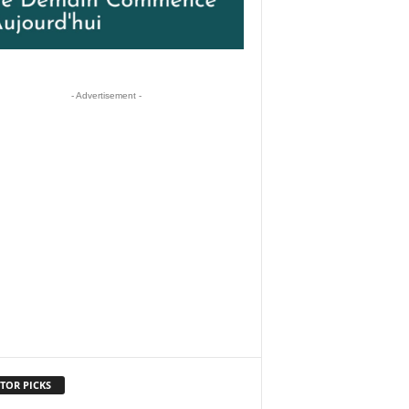
- Advertisement -
TOR PICKS