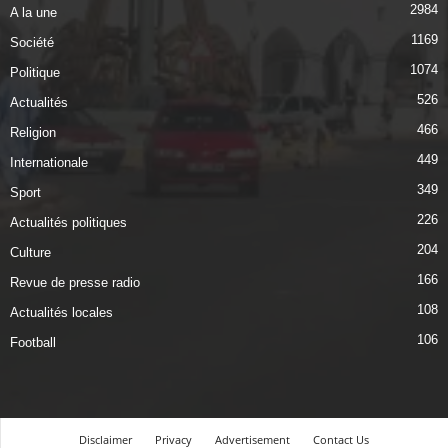
2984
A la une
1169
Société
1074
Politique
526
Actualités
466
Religion
449
Internationale
349
Sport
226
Actualités politiques
204
Culture
166
Revue de presse radio
108
Actualités locales
106
Football
Disclaimer
Privacy
Advertisement
Contact Us