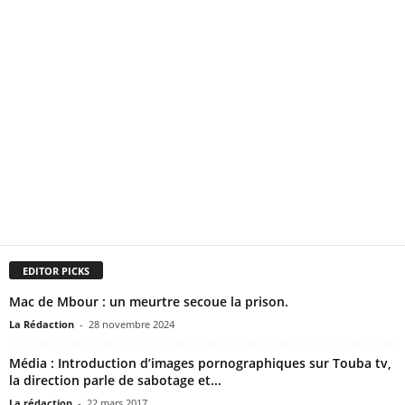
EDITOR PICKS
Mac de Mbour : un meurtre secoue la prison.
La Rédaction
-
28 novembre 2024
Média : Introduction d’images pornographiques sur Touba tv,
la direction parle de sabotage et...
La rédaction
-
22 mars 2017