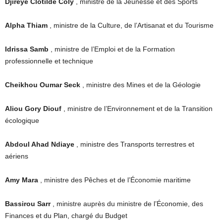
Djirèye Clotilde Coly
, ministre de la Jeunesse et des Sports
Alpha Thiam
, ministre de la Culture, de l’Artisanat et du Tourisme
Idrissa Samb
, ministre de l’Emploi et de la Formation
professionnelle et technique
Cheikhou Oumar Seck
, ministre des Mines et de la Géologie
Aliou Gory Diouf
, ministre de l’Environnement et de la Transition
écologique
Abdoul Ahad Ndiaye
, ministre des Transports terrestres et
aériens
Amy Mara
, ministre des Pêches et de l’Économie maritime
Bassirou Sarr
, ministre auprès du ministre de l’Économie, des
Finances et du Plan, chargé du Budget