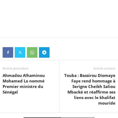
Article précédent
Article suivant
Ahmadou Alhaminou
Touba : Bassirou Diomaye
Mohamed Lo nommé
Faye rend hommage à
Premier ministre du
Serigne Cheikh Saliou
Sénégal
Mbacké et réaffirme ses
liens avec le khalifat
mouride