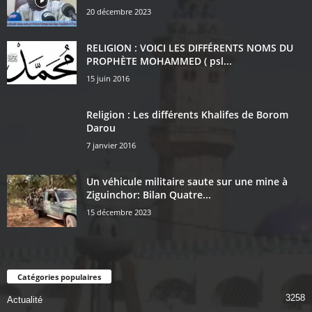
20 décembre 2023
RELIGION : VOICI LES DIFFÉRENTS NOMS DU
PROPHÈTE MOHAMMED ( psl...
15 juin 2016
Religion : Les différents Khalifes de Borom
Darou
7 janvier 2016
Un véhicule militaire saute sur une mine à
Ziguinchor: Bilan Quatre...
15 décembre 2023
Catégories populaires
3258
Actualité