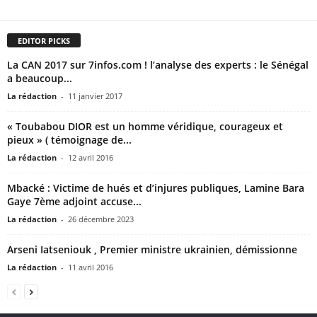
EDITOR PICKS
La CAN 2017 sur 7infos.com ! l’analyse des experts : le Sénégal
a beaucoup...
La rédaction
-
11 janvier 2017
« Toubabou DIOR est un homme véridique, courageux et
pieux » ( témoignage de...
La rédaction
-
12 avril 2016
Mbacké : Victime de hués et d’injures publiques, Lamine Bara
Gaye 7ème adjoint accuse...
La rédaction
-
26 décembre 2023
Arseni Iatseniouk , Premier ministre ukrainien, démissionne
La rédaction
-
11 avril 2016