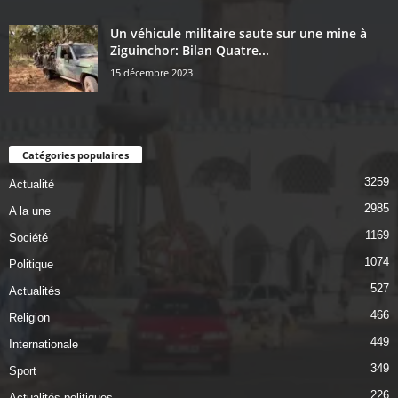
Un véhicule militaire saute sur une mine à
Ziguinchor: Bilan Quatre...
15 décembre 2023
Catégories populaires
3259
Actualité
2985
A la une
1169
Société
1074
Politique
527
Actualités
466
Religion
449
Internationale
349
Sport
226
Actualités politiques