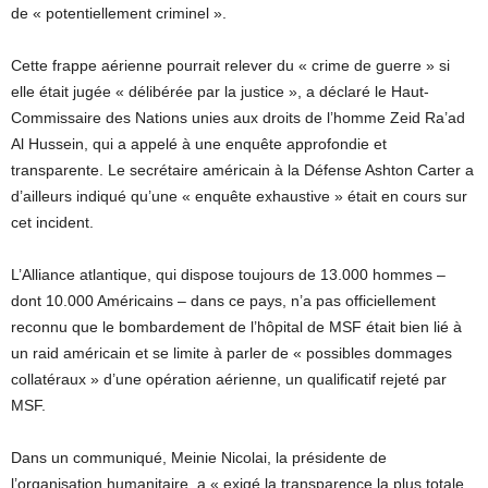
de « potentiellement criminel ».
Cette frappe aérienne pourrait relever du « crime de guerre » si
elle était jugée « délibérée par la justice », a déclaré le Haut-
Commissaire des Nations unies aux droits de l’homme Zeid Ra’ad
Al Hussein, qui a appelé à une enquête approfondie et
transparente. Le secrétaire américain à la Défense Ashton Carter a
d’ailleurs indiqué qu’une « enquête exhaustive » était en cours sur
cet incident.
L’Alliance atlantique, qui dispose toujours de 13.000 hommes –
dont 10.000 Américains – dans ce pays, n’a pas officiellement
reconnu que le bombardement de l’hôpital de MSF était bien lié à
un raid américain et se limite à parler de « possibles dommages
collatéraux » d’une opération aérienne, un qualificatif rejeté par
MSF.
Dans un communiqué, Meinie Nicolai, la présidente de
l’organisation humanitaire, a « exigé la transparence la plus totale