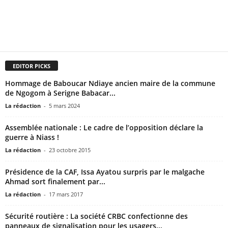
EDITOR PICKS
Hommage de Baboucar Ndiaye ancien maire de la commune
de Ngogom à Serigne Babacar...
La rédaction
-
5 mars 2024
Assemblée nationale : Le cadre de l’opposition déclare la
guerre à Niass !
La rédaction
-
23 octobre 2015
Présidence de la CAF, Issa Ayatou surpris par le malgache
Ahmad sort finalement par...
La rédaction
-
17 mars 2017
Sécurité routière : La société CRBC confectionne des
panneaux de signalisation pour les usagers...