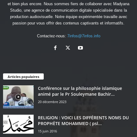
et bien plus encore. Nous sommes fiers de collaborer avec
Madyana
Studio
, une agence de communication digitale spécialisée dans la
production audiovisuelle. Notre équipe expérimentée travaille avec
passion pour vous offrir des contenus captivants et informatifs.
Contactez-nous:
7infos@7infos.info
Articles populaires
Conférence sur la philosophie islamique
animé par le Pr Souleymane Bachir...
20 décembre 2023
RELIGION : VOICI LES DIFFÉRENTS NOMS DU
PROPHÈTE MOHAMMED ( psl...
15 juin 2016