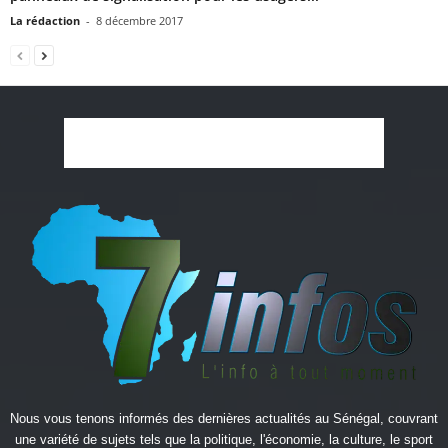
La rédaction
-
8 décembre 2017
Nous vous tenons informés des dernières actualités au Sénégal, couvrant
une variété de sujets tels que la politique, l'économie, la culture, le sport