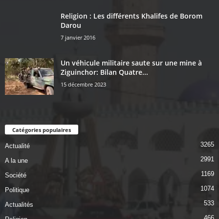
Religion : Les différents Khalifes de Borom
Darou
7 janvier 2016
Un véhicule militaire saute sur une mine à
Ziguinchor: Bilan Quatre...
15 décembre 2023
Catégories populaires
3265
Actualité
2991
A la une
1169
Société
1074
Politique
533
Actualités
466