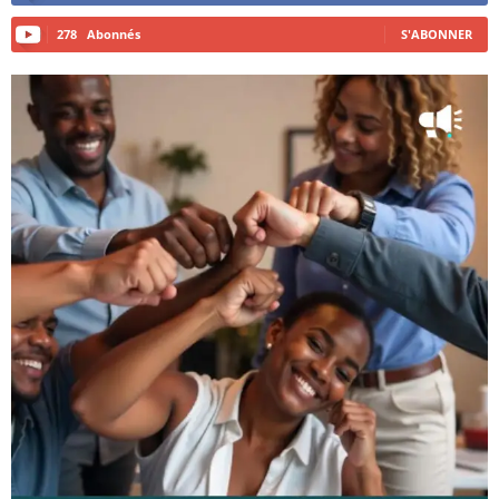
278
Abonnés
S'ABONNER