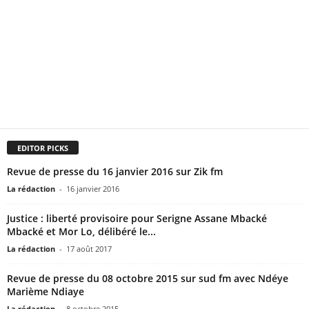
EDITOR PICKS
Revue de presse du 16 janvier 2016 sur Zik fm
La rédaction
-
16 janvier 2016
Justice : liberté provisoire pour Serigne Assane Mbacké
Mbacké et Mor Lo, délibéré le...
La rédaction
-
17 août 2017
Revue de presse du 08 octobre 2015 sur sud fm avec Ndéye
Marième Ndiaye
La rédaction
-
8 octobre 2015