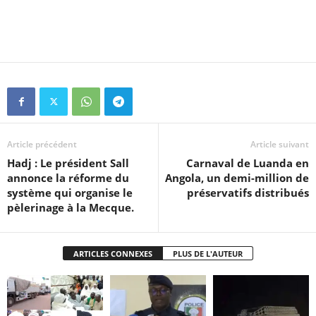
Article précédent
Article suivant
Hadj : Le président Sall
Carnaval de Luanda en
annonce la réforme du
Angola, un demi-million de
système qui organise le
préservatifs distribués
pèlerinage à la Mecque.
ARTICLES CONNEXES
PLUS DE L'AUTEUR