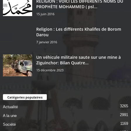
RELIGION : VOICI LES DIFFÉRENTS NOMS DU
PROPHÈTE MOHAMMED ( psl...
15 juin 2016
Religion : Les différents Khalifes de Borom
Darou
7 janvier 2016
Un véhicule militaire saute sur une mine à
Ziguinchor: Bilan Quatre...
15 décembre 2023
Catégories populaires
3265
Actualité
2991
A la une
1169
Société