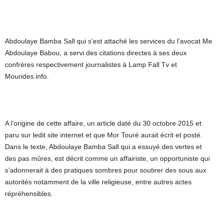
Abdoulaye Bamba Sall qui s’est attaché les services du l’avocat Me
Abdoulaye Babou, a servi des citations directes à ses deux
confrères respectivement journalistes à Lamp Fall Tv et
Mourides.info.
A l’origine de cette affaire, un article daté du 30 octobre 2015 et
paru sur ledit site internet et que Mor Touré aurait écrit et posté.
Dans le texte, Abdoulaye Bamba Sall qui a essuyé des vertes et
des pas mûres, est décrit comme un affairiste, un opportuniste qui
s’adonnerait à des pratiques sombres pour soutirer des sous aux
autorités notamment de la ville religieuse, entre autres actes
répréhensibles.