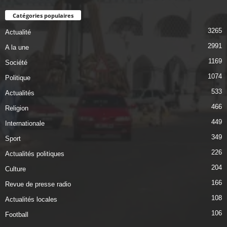
Catégories populaires
3265
Actualité
2991
A la une
1169
Société
1074
Politique
533
Actualités
466
Religion
449
Internationale
349
Sport
226
Actualités politiques
204
Culture
166
Revue de presse radio
108
Actualités locales
106
Football