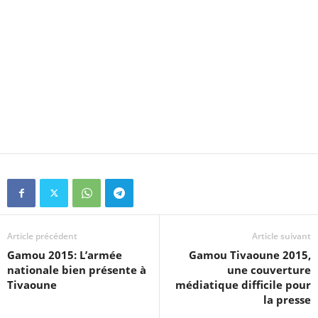
Article précédent
Article suivant
Gamou 2015: L’armée
Gamou Tivaoune 2015,
nationale bien présente à
une couverture
Tivaoune
médiatique difficile pour
la presse