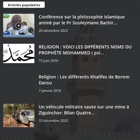
Articles populaires
Conférence sur la philosophie islamique
animé par le Pr Souleymane Bachir...
20 décembre 2023
RELIGION : VOICI LES DIFFÉRENTS NOMS DU
PROPHÈTE MOHAMMED ( psl...
15 juin 2016
Religion : Les différents Khalifes de Borom
Darou
7 janvier 2016
Un véhicule militaire saute sur une mine à
Ziguinchor: Bilan Quatre...
15 décembre 2023