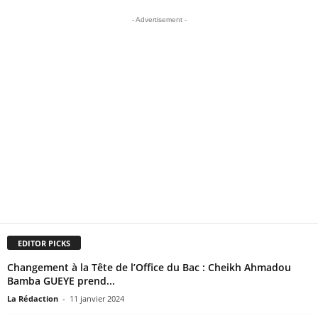
- Advertisement -
EDITOR PICKS
Changement à la Tête de l’Office du Bac : Cheikh Ahmadou
Bamba GUEYE prend...
La Rédaction
-
11 janvier 2024