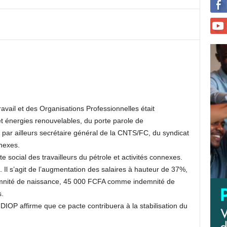
ravail et des Organisations Professionnelles était
t énergies renouvelables, du porte parole de
e, par ailleurs secrétaire général de la CNTS/FC, du syndicat
nnexes.
e social des travailleurs du pétrole et activités connexes.
 Il s’agit de l’augmentation des salaires à hauteur de 37%,
nité de naissance, 45 000 FCFA comme indemnité de
.
 DIOP affirme que ce pacte contribuera à la stabilisation du