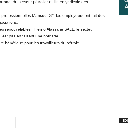
ronat du secteur pétrolier et l’intersyndicale des
ns professionnelles Mansour SY, les employeurs ont fait des
gociations.
gies renouvelables Thierno Alassane SALL, le secteur
 l’est pas en faisant une boutade.
e bénéfique pour les travailleurs du pétrole.
EDI