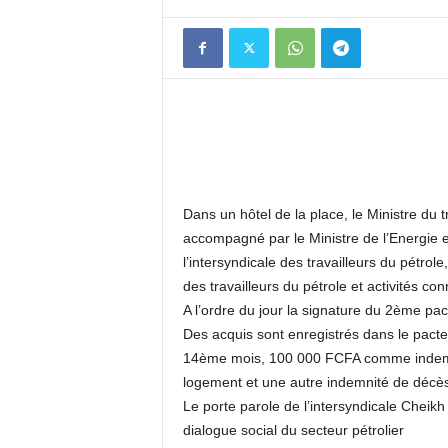
Dans un hôtel de la place, le Ministre du t
accompagné par le Ministre de l’Energie e
l’intersyndicale des travailleurs du pétrol
des travailleurs du pétrole et activités co
A l’ordre du jour la signature du 2ème pact
Des acquis sont enregistrés dans le pacte.
14ème mois, 100 000 FCFA comme indem
logement et une autre indemnité de décès
Le porte parole de l’intersyndicale Cheikh
dialogue social du secteur pétrolier