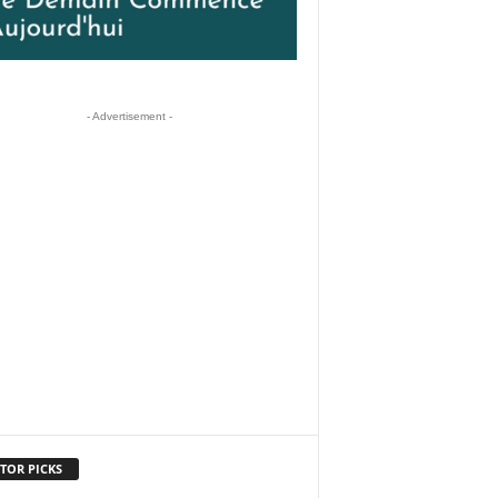
- Advertisement -
TOR PICKS