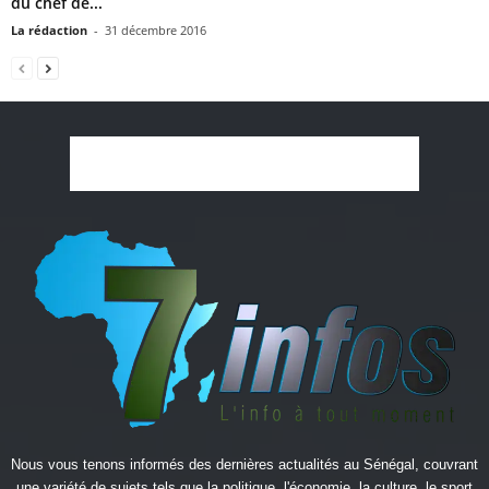
du chef de...
La rédaction
-
31 décembre 2016
Nous vous tenons informés des dernières actualités au Sénégal, couvrant
une variété de sujets tels que la politique, l'économie, la culture, le sport