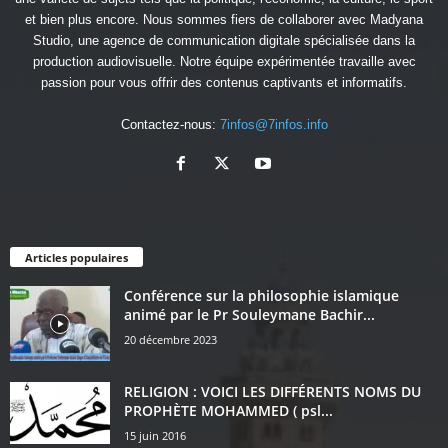
et bien plus encore. Nous sommes fiers de collaborer avec
Madyana
Studio
, une agence de communication digitale spécialisée dans la
production audiovisuelle. Notre équipe expérimentée travaille avec
passion pour vous offrir des contenus captivants et informatifs.
Contactez-nous:
7infos@7infos.info
Articles populaires
Conférence sur la philosophie islamique
animé par le Pr Souleymane Bachir...
20 décembre 2023
RELIGION : VOICI LES DIFFÉRENTS NOMS DU
PROPHÈTE MOHAMMED ( psl...
15 juin 2016