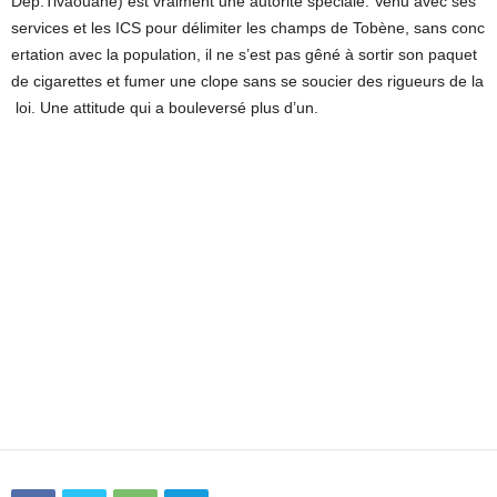
Dép.Tivaouane) est vraiment une autorité spéciale. Venu avec ses
services et les ICS pour délimiter les champs de Tobène, sans conc
ertation avec la population, il ne s’est pas gêné à sortir son paquet
de cigarettes et fumer une clope sans se soucier des rigueurs de la
loi. Une attitude qui a bouleversé plus d’un.