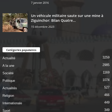
7 janvier 2016
Un véhicule militaire saute sur une mine à
Ziguinchor: Bilan Quatre...
15 décembre 2023
Catégories populaires
3259
Actualité
2985
A la une
1169
Société
1074
Politique
527
Actualités
466
Religion
449
Internationale
349
Sport