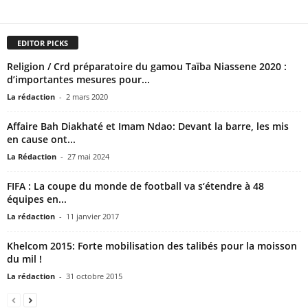
EDITOR PICKS
Religion / Crd préparatoire du gamou Taïba Niassene 2020 :
d’importantes mesures pour...
La rédaction
-
2 mars 2020
Affaire Bah Diakhaté et Imam Ndao: Devant la barre, les mis
en cause ont...
La Rédaction
-
27 mai 2024
FIFA : La coupe du monde de football va s‘étendre à 48
équipes en...
La rédaction
-
11 janvier 2017
Khelcom 2015: Forte mobilisation des talibés pour la moisson
du mil !
La rédaction
-
31 octobre 2015