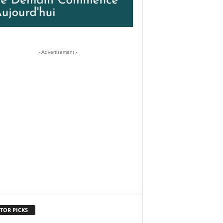
- Advertisement -
TOR PICKS