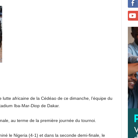
e lutte africaine de la Cédéao de ce dimanche, l’équipe du
stadium Iba-Mar-Diop de Dakar.
inale, au terme de la première journée du tournoi.
né le Nigeria (4-1) et dans la seconde demi-finale, le