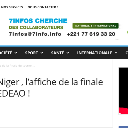
NOS SERVICES
NOUS CONTACTER !
OCIÉTÉ
SPORT
SANTÉ
INTERNATIONALE
C
e de la finale du tournoi...
iger , l’affiche de la finale
CEDEAO !