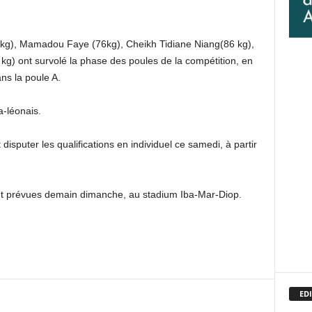
 kg), Mamadou Faye (76kg), Cheikh Tidiane Niang(86 kg),
g) ont survolé la phase des poules de la compétition, en
ns la poule A.
a-léonais.
isputer les qualifications en individuel ce samedi, à partir
sont prévues demain dimanche, au stadium Iba-Mar-Diop.
EDI