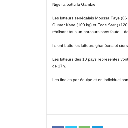
Niger a battu la Gambie.
Les lutteurs sénégalais Moussa Faye (66
Oumar Kane (100 kg) et Fodé Sarr (+120 k
réalisant tous un parcours sans faute – da
Ils ont battu les lutteurs ghanéens et sierr
Les lutteurs des 13 pays représentés vont d
de 17h.
Les finales par équipe et en individuel 