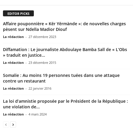
EDITOR PICKS
Affaire pouponnière « Kër Yërmànde »: de nouvelles charges
pèsent sur Ndella Madior Diouf
La rédaction
-
27 décembre 2023
Diffamation : Le journaliste Abdoulaye Bamba Sall de « L’Obs
» traduit en justice...
La rédaction
-
23 décembre 2015
Somalie : Au moins 19 personnes tuées dans une attaque
contre un restaurant
La rédaction
-
22 janvier 2016
La loi d’amnistie proposée par le Président de la République :
une violation de...
La rédaction
-
4 mars 2024