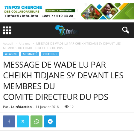
Accueil
A la une
MESSAGE DE WADE LU PAR CHEIKH TIDJANE SY DEVANT LES
MEMBRES DU COMITE DIRECTEUR DU PDS
A LA UNE
ACTUALITÉ
POLITIQUE
MESSAGE DE WADE LU PAR
CHEIKH TIDJANE SY DEVANT LES
MEMBRES DU
COMITE DIRECTEUR DU PDS
Par .
La rédaction
-
11 janvier 2016
12