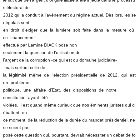
le fait que de l’argent d’origine illicite a été injecté dans le processu
s électoral de
2012 qui a conduit à l’avènement du régime actuel. Dès lors, les sé
négalais sont
en droit d’exiger que la lumière soit faite dans la mesure où
ce financement
effectué par Lamine DIACK pose non
seulement la question de l’utilisation de
l’argent de la corruption ‐ce qui est du domaine judiciaire‐
mais surtout celle de
la légitimité même de l’élection présidentielle de 2012, qui est
un problème
politique, une affaire d’Etat, des dispositions de notre
constitution ayant été
violées. Il est quand même curieux que nos éminents juristes qui d
ébattent, en
ce moment, de la réduction de la durée du mandat présidentiel, ne
se soient pas
posé cette question qui, pourtant, devrait nécessiter un débat de fo