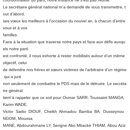
coordonnateur du parti, notre instance ne s’est pas réunie.
Le secrétaire général national m’a demandé de vous transmettre, t
out d’abord,
ses vœux les meilleurs à l’occasion du nouvel an, à chacun d’entre
vous et à vos
familles.
Face à la situation que traverse notre pays et face aux défis auxqu
els notre parti
est confronté, il nous exhorte à rester mobilisés autour d’un même
objectif, celui
de défendre nos frères et sœurs victimes de l’arbitraire d’un régime
qui a juré
non seulement de combattre le PDS mais de le détruire. Le secréta
ire général
tient à rappeler que ce soit pour Oumar SARR, Toussaint MANGA,
Karim WADE,
Victor Sadio DIOUF, Cheikh Ahmadou Bamba BA, Ousseynou
NGOM, Moussa
MANE, Abdourahmane LY, Serigne Abo Mbacké THIAM, Abou Aziz