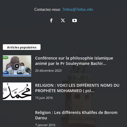
Contactez-nous:
7infos@7infos.info
Articles populaires
Conférence sur la philosophie islamique
animé par le Pr Souleymane Bachir...
20 décembre 2023
RELIGION : VOICI LES DIFFÉRENTS NOMS DU
PROPHÈTE MOHAMMED ( psl...
15 juin 2016
Religion : Les différents Khalifes de Borom
Darou
7 janvier 2016