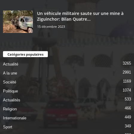
Un véhicule militaire saute sur une mine à
Ziguinchor: Bilan Quatre...
15 décembre 2023
Catégories populaires
3265
Actualité
2991
A la une
1169
Société
1074
Politique
533
Actualités
466
Religion
449
Internationale
349
Sport