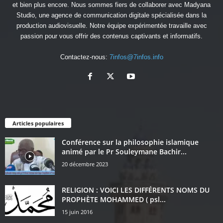
et bien plus encore. Nous sommes fiers de collaborer avec
Madyana
Studio
, une agence de communication digitale spécialisée dans la
production audiovisuelle. Notre équipe expérimentée travaille avec
passion pour vous offrir des contenus captivants et informatifs.
Contactez-nous:
7infos@7infos.info
Articles populaires
Conférence sur la philosophie islamique
animé par le Pr Souleymane Bachir...
20 décembre 2023
RELIGION : VOICI LES DIFFÉRENTS NOMS DU
PROPHÈTE MOHAMMED ( psl...
15 juin 2016