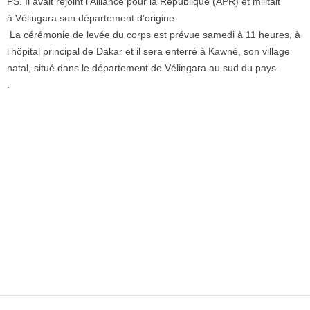
PS. Il avait rejoint l’Alliance pour la République (APR) et militait
à Vélingara son département d’origine
La cérémonie de levée du corps est prévue samedi à 11 heures, à
l’hôpital principal de Dakar et il sera enterré à Kawné, son village
natal, situé dans le département de Vélingara au sud du pays.
.