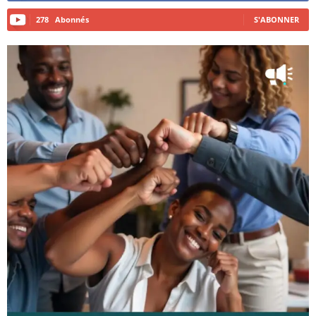
278
Abonnés
S'ABONNER