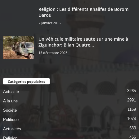
Religion : Les différents Khalifes de Borom
Darou
7 janvier 2016
Un véhicule militaire saute sur une mine à
Ziguinchor: Bilan Quatre...
15 décembre 2023
Catégories populaires
3265
Actualité
2991
A la une
1169
Société
1074
Politique
533
Actualités
466
Religion