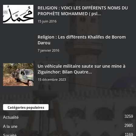
RELIGION : VOICI LES DIFFÉRENTS NOMS DU
PROPHÈTE MOHAMMED ( psl...
15 juin 2016
Religion : Les différents Khalifes de Borom
Darou
7 janvier 2016
Un véhicule militaire saute sur une mine à
Ziguinchor: Bilan Quatre...
15 décembre 2023
Catégories populaires
3259
Actualité
2985
A la une
1169
Société