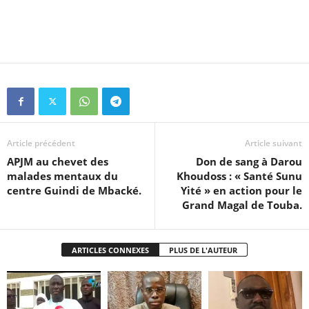
Article précédent
Article suivant
APJM au chevet des
Don de sang à Darou
malades mentaux du
Khoudoss : « Santé Sunu
centre Guindi de Mbacké.
Yité » en action pour le
Grand Magal de Touba.
ARTICLES CONNEXES
PLUS DE L'AUTEUR