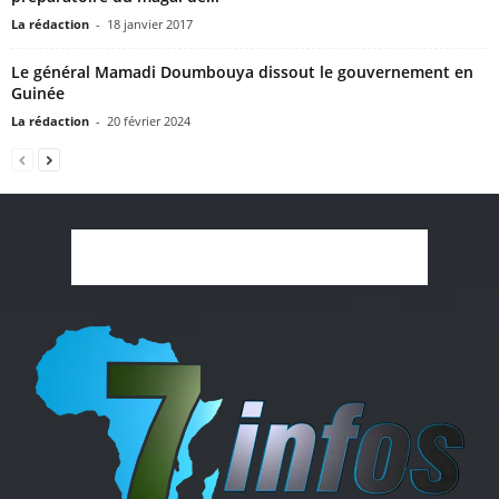
La rédaction
-
18 janvier 2017
Le général Mamadi Doumbouya dissout le gouvernement en
Guinée
La rédaction
-
20 février 2024