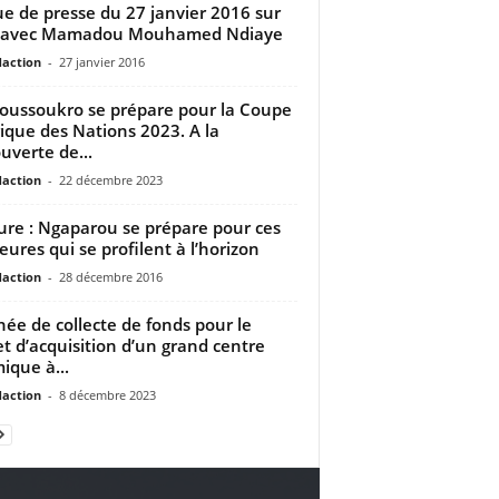
e de presse du 27 janvier 2016 sur
 avec Mamadou Mouhamed Ndiaye
daction
-
27 janvier 2016
ussoukro se prépare pour la Coupe
rique des Nations 2023. A la
uverte de...
daction
-
22 décembre 2023
ure : Ngaparou se prépare pour ces
eures qui se profilent à l’horizon
daction
-
28 décembre 2016
née de collecte de fonds pour le
et d’acquisition d’un grand centre
mique à...
daction
-
8 décembre 2023