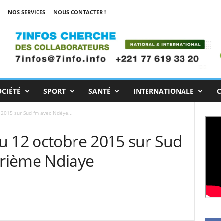
NOS SERVICES
NOUS CONTACTER !
OCIÉTÉ
SPORT
SANTÉ
INTERNATIONALE
C
 2015 sur Sud fm avec Ndéye...
u 12 octobre 2015 sur Sud
rième Ndiaye