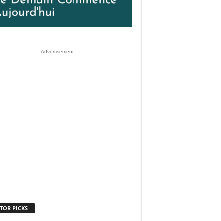
- Advertisement -
TOR PICKS