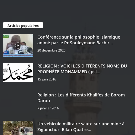
Articles populaires
Conférence sur la philosophie islamique
animé par le Pr Souleymane Bachir...
20 décembre 2023
RELIGION : VOICI LES DIFFÉRENTS NOMS DU
PROPHÈTE MOHAMMED ( psl...
15 juin 2016
Religion : Les différents Khalifes de Borom
Darou
7 janvier 2016
Un véhicule militaire saute sur une mine à
Ziguinchor: Bilan Quatre...