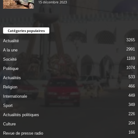
15 décembre 2023
Catégories populaires
3265
Actualité
2991
A la une
1169
Société
1074
Politique
533
Actualités
466
Religion
449
Internationale
349
Sport
226
Actualités politiques
204
Culture
166
Revue de presse radio