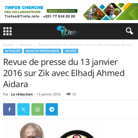
Accueil
Actualité
Revue de presse du 13 janvier 2016 sur Zik avec Elhadj Ahmed...
ACTUALITÉ
REVUE DE PRESSE RADIO
SOCIÉTÉ
Revue de presse du 13 janvier
2016 sur Zik avec Elhadj Ahmed
Aidara
Par .
La rédaction
-
13 janvier 2016
10