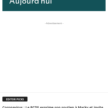
- Advertisement -
EDITOR PICKS
Coronavirus : Le PCDS exprime son soutien à Macky et invite