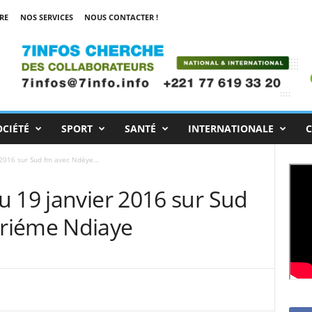
RE
NOS SERVICES
NOUS CONTACTER !
OCIÉTÉ
SPORT
SANTÉ
INTERNATIONALE
C
2016 sur Sud fm avec Ndéye...
u 19 janvier 2016 sur Sud
riéme Ndiaye