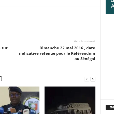
Article suivant
 sur
Dimanche 22 mai 2016 , date
indicative retenue pour le Référendum
au Sénégal
EDI