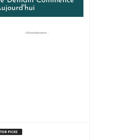
- Advertisement -
TOR PICKS