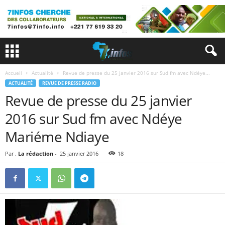
Accueil
Actualité
Revue de presse du 25 janvier 2016 sur Sud fm avec Ndéye...
ACTUALITÉ
REVUE DE PRESSE RADIO
Revue de presse du 25 janvier
2016 sur Sud fm avec Ndéye
Mariéme Ndiaye
Par .
La rédaction
-
25 janvier 2016
18