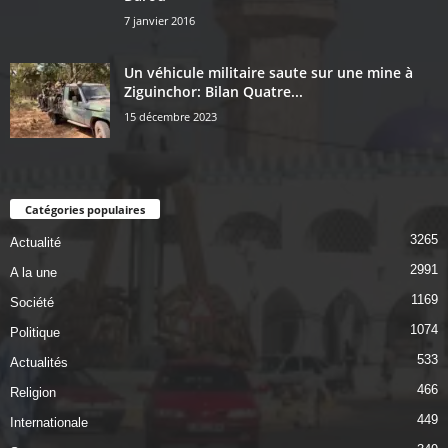
7 janvier 2016
Un véhicule militaire saute sur une mine à
Ziguinchor: Bilan Quatre...
15 décembre 2023
Catégories populaires
3265
Actualité
2991
A la une
1169
Société
1074
Politique
533
Actualités
466
Religion
449
Internationale