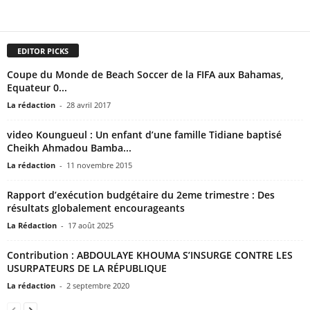
EDITOR PICKS
Coupe du Monde de Beach Soccer de la FIFA aux Bahamas,
Equateur 0...
La rédaction
-
28 avril 2017
video Koungueul : Un enfant d’une famille Tidiane baptisé
Cheikh Ahmadou Bamba...
La rédaction
-
11 novembre 2015
Rapport d’exécution budgétaire du 2eme trimestre : Des
résultats globalement encourageants
La Rédaction
-
17 août 2025
Contribution : ABDOULAYE KHOUMA S’INSURGE CONTRE LES
USURPATEURS DE LA RÉPUBLIQUE
La rédaction
-
2 septembre 2020