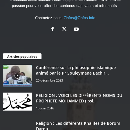
passion pour vous offrir des contenus captivants et informatifs.
Contactez-nous:
7infos@7infos.info
Articles populaires
Conférence sur la philosophie islamique
animé par le Pr Souleymane Bachir...
20 décembre 2023
RELIGION : VOICI LES DIFFÉRENTS NOMS DU
PROPHÈTE MOHAMMED ( psl...
15 juin 2016
Religion : Les différents Khalifes de Borom
Darou