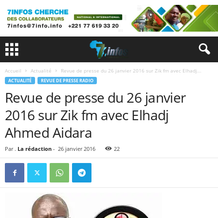
Accueil
Actualité
Revue de presse du 26 janvier 2016 sur Zik fm avec Elhadj...
ACTUALITÉ
REVUE DE PRESSE RADIO
Revue de presse du 26 janvier
2016 sur Zik fm avec Elhadj
Ahmed Aidara
Par .
La rédaction
-
26 janvier 2016
22