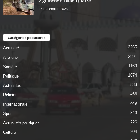
Ziguinchor: Bilan Quatre...
15 décembre 2023
Catégories populaires
3265
Actualité
2991
A la une
1169
Société
1074
Politique
533
Actualités
466
Religion
449
Internationale
349
Sport
226
Actualités politiques
204
Culture