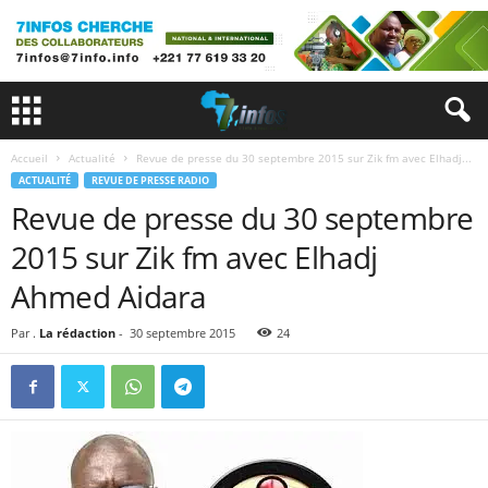
Accueil
Actualité
Revue de presse du 30 septembre 2015 sur Zik fm avec Elhadj...
ACTUALITÉ
REVUE DE PRESSE RADIO
Revue de presse du 30 septembre
2015 sur Zik fm avec Elhadj
Ahmed Aidara
Par .
La rédaction
-
30 septembre 2015
24