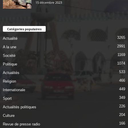
15 décembre 2023
Catégories populaires
3265
Actualité
2991
A la une
1169
Société
1074
Politique
533
Actualités
466
Religion
449
Internationale
349
Sport
226
Actualités politiques
204
Culture
166
Revue de presse radio