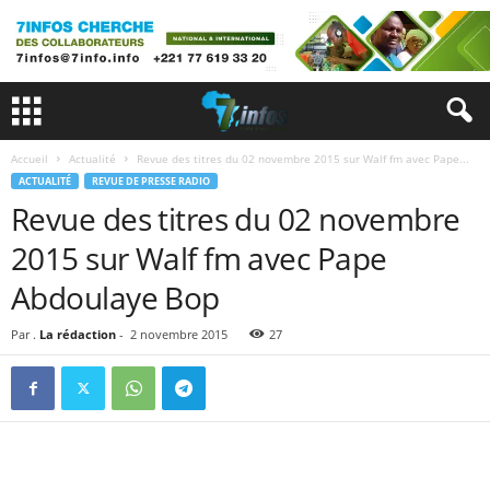
Accueil
Actualité
Revue des titres du 02 novembre 2015 sur Walf fm avec Pape...
ACTUALITÉ
REVUE DE PRESSE RADIO
Revue des titres du 02 novembre
2015 sur Walf fm avec Pape
Abdoulaye Bop
Par .
La rédaction
-
2 novembre 2015
27