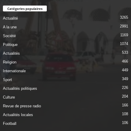
Catégories populaires
3265
Actualité
2991
A la une
1169
Société
1074
Politique
533
Actualités
466
Religion
449
Internationale
349
Sport
226
Actualités politiques
204
Culture
166
Revue de presse radio
108
Actualités locales
106
Football