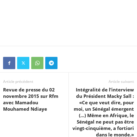
Article précédent
Article suivant
Revue de presse du 02
Intégralité de l’interview
novembre 2015 sur Rfm
du Président Macky Sall :
avec Mamadou
«Ce que veut dire, pour
Mouhamed Ndiaye
moi, un Sénégal émergent
(…) Même en Afrique, le
Sénégal ne peut pas être
vingt-cinquième, a fortiori
dans le monde.»