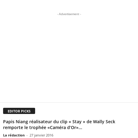
- Advertisement -
EDITOR PICKS
Papis Niang réalisateur du clip « Stay » de Wally Seck
remporte le trophée «Caméra d’Or»...
La rédaction
-
27 janvier 2016