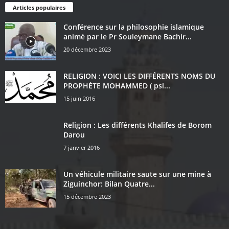
Articles populaires
Conférence sur la philosophie islamique
animé par le Pr Souleymane Bachir...
20 décembre 2023
RELIGION : VOICI LES DIFFÉRENTS NOMS DU
PROPHÈTE MOHAMMED ( psl...
15 juin 2016
Religion : Les différents Khalifes de Borom
Darou
7 janvier 2016
Un véhicule militaire saute sur une mine à
Ziguinchor: Bilan Quatre...
15 décembre 2023