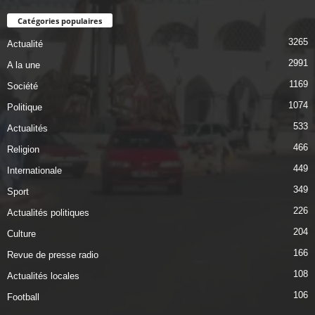
Catégories populaires
3265
Actualité
2991
A la une
1169
Société
1074
Politique
533
Actualités
466
Religion
449
Internationale
349
Sport
226
Actualités politiques
204
Culture
166
Revue de presse radio
108
Actualités locales
106
Football