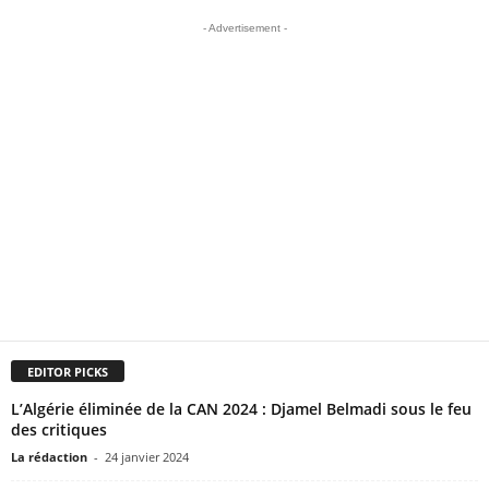
- Advertisement -
EDITOR PICKS
L’Algérie éliminée de la CAN 2024 : Djamel Belmadi sous le feu
des critiques
La rédaction
-
24 janvier 2024