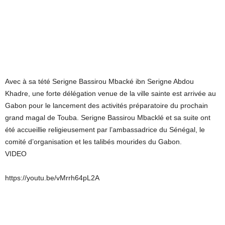
Avec à sa tété Serigne Bassirou Mbacké ibn Serigne Abdou
Khadre, une forte délégation venue de la ville sainte est arrivée au
Gabon pour le lancement des activités préparatoire du prochain
grand magal de Touba. Serigne Bassirou Mbacklé et sa suite ont
été accueillie religieusement par l’ambassadrice du Sénégal, le
comité d’organisation et les talibés mourides du Gabon.
VIDEO
https://youtu.be/vMrrh64pL2A