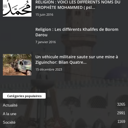
RELIGION : VOICI LES DIFFÉRENTS NOMS DU
PROPHÈTE MOHAMMED ( psl...
15 juin 2016
Religion : Les différents Khalifes de Borom
Darou
7 janvier 2016
Un véhicule militaire saute sur une mine à
Ziguinchor: Bilan Quatre...
15 décembre 2023
Catégories populaires
3265
Actualité
2991
A la une
1169
Société