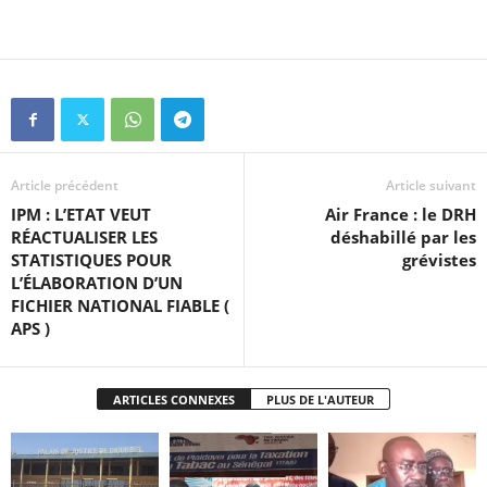
Article précédent
Article suivant
IPM : L’ETAT VEUT
Air France : le DRH
RÉACTUALISER LES
déshabillé par les
STATISTIQUES POUR
grévistes
L’ÉLABORATION D’UN
FICHIER NATIONAL FIABLE (
APS )
ARTICLES CONNEXES
PLUS DE L'AUTEUR