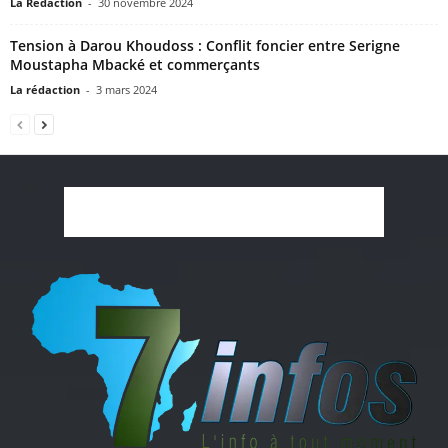
La Rédaction
-
30 novembre 2024
Tension à Darou Khoudoss : Conflit foncier entre Serigne
Moustapha Mbacké et commerçants
La rédaction
-
3 mars 2024