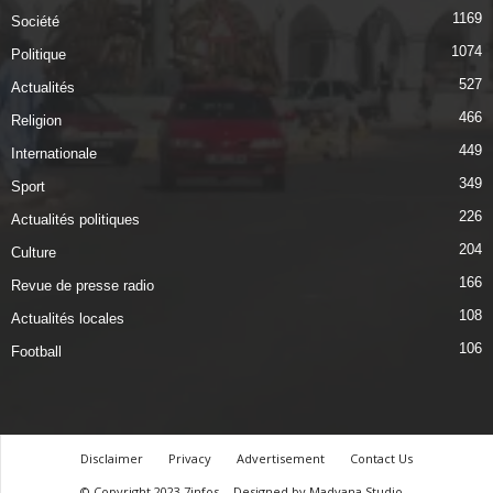
1169
Société
1074
Politique
527
Actualités
466
Religion
449
Internationale
349
Sport
226
Actualités politiques
204
Culture
166
Revue de presse radio
108
Actualités locales
106
Football
Disclaimer
Privacy
Advertisement
Contact Us
© Copyright 2023 7infos
Designed by Madyana Studio