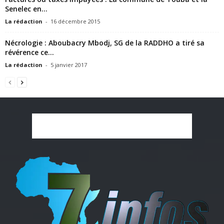
Senelec en...
La rédaction
-
16 décembre 2015
Nécrologie : Aboubacry Mbodj, SG de la RADDHO a tiré sa
révérence ce...
La rédaction
-
5 janvier 2017