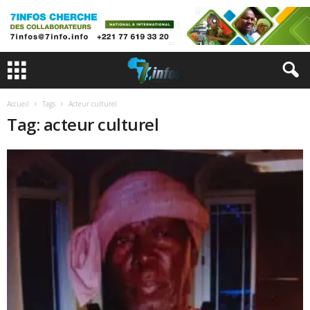
Accueil
Tags
Acteur culturel
Tag: acteur culturel