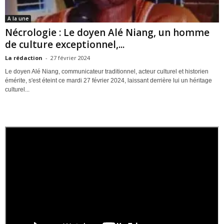
A la une
Nécrologie : Le doyen Alé Niang, un homme
de culture exceptionnel,...
La rédaction
-
27 février 2024
Le doyen Alé Niang, communicateur traditionnel, acteur culturel et historien
émérite, s'est éteint ce mardi 27 février 2024, laissant derrière lui un héritage
culturel...