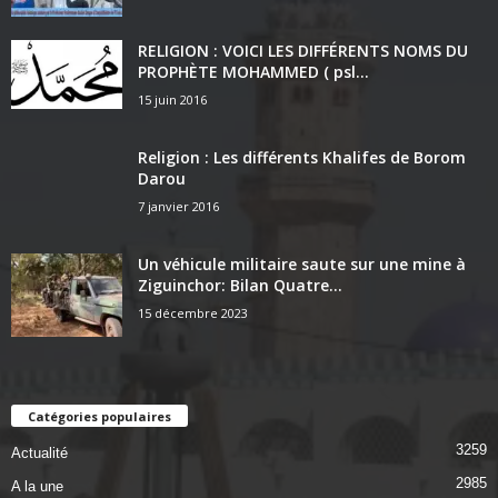
RELIGION : VOICI LES DIFFÉRENTS NOMS DU
PROPHÈTE MOHAMMED ( psl...
15 juin 2016
Religion : Les différents Khalifes de Borom
Darou
7 janvier 2016
Un véhicule militaire saute sur une mine à
Ziguinchor: Bilan Quatre...
15 décembre 2023
Catégories populaires
3259
Actualité
2985
A la une