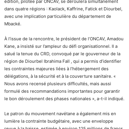
édition, pilotée par ONCAV, se déroulera simultanément
dans quatre régions : Kaolack, Kaffrine, Fatick et Diourbel,
avec une implication particulière du département de
Mbacké.
À l’issue de la rencontre, le président de l’ONCAV, Amadou
Kane, a insisté sur l’ampleur du défi organisationnel. Il a
salué la tenue du CRD, convoqué par le gouverneur de la
région de Diourbel Ibrahima Fall , qui a permis d’identifier
les contraintes majeures liées à l’hébergement des
délégations, à la sécurité et à la couverture sanitaire. «
Nous avons recensé plusieurs difficultés, mais aussi
formulé des recommandations importantes pour garantir
le bon déroulement des phases nationales », a-t-il indiqué.
Le patron du mouvement navétane a également mis en
lumière la contrainte budgétaire, avec une enveloppe
revue à la baisse, estimée à environ 125 millions de francs