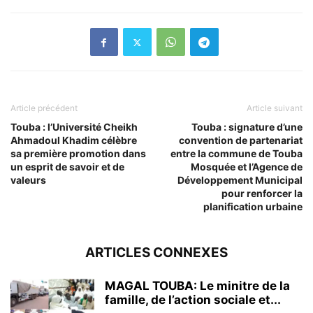
Article précédent
Article suivant
Touba : l’Université Cheikh
Touba : signature d’une
Ahmadoul Khadim célèbre
convention de partenariat
sa première promotion dans
entre la commune de Touba
un esprit de savoir et de
Mosquée et l’Agence de
valeurs
Développement Municipal
pour renforcer la
planification urbaine
ARTICLES CONNEXES
MAGAL TOUBA: Le minitre de la
famille, de l’action sociale et...