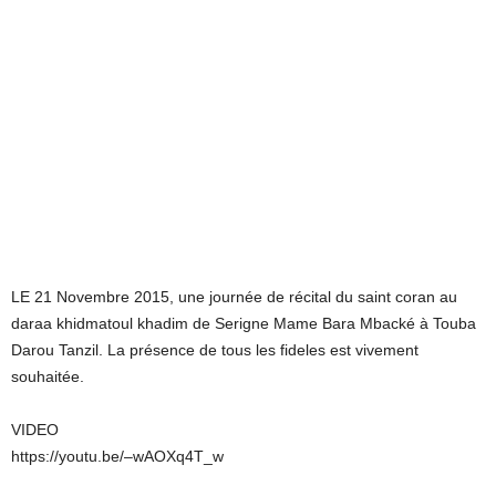
LE 21 Novembre 2015, une journée de récital du saint coran au
daraa khidmatoul khadim de Serigne Mame Bara Mbacké à Touba
Darou Tanzil. La présence de tous les fideles est vivement
souhaitée.
VIDEO
https://youtu.be/–wAOXq4T_w