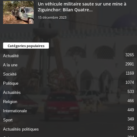
Un véhicule militaire saute sur une mine à
Ziguinchor: Bilan Quatre...
15 décembre 2023
Catégories populaires
3265
Actualité
2991
A la une
1169
Société
1074
Politique
533
Actualités
466
Religion
449
Internationale
349
Sport
226
Actualités politiques