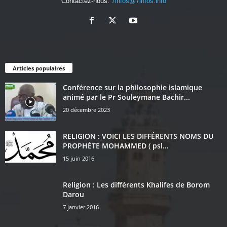
Contactez-nous:
7infos@7infos.info
Articles populaires
Conférence sur la philosophie islamique
animé par le Pr Souleymane Bachir...
20 décembre 2023
RELIGION : VOICI LES DIFFÉRENTS NOMS DU
PROPHÈTE MOHAMMED ( psl...
15 juin 2016
Religion : Les différents Khalifes de Borom
Darou
7 janvier 2016