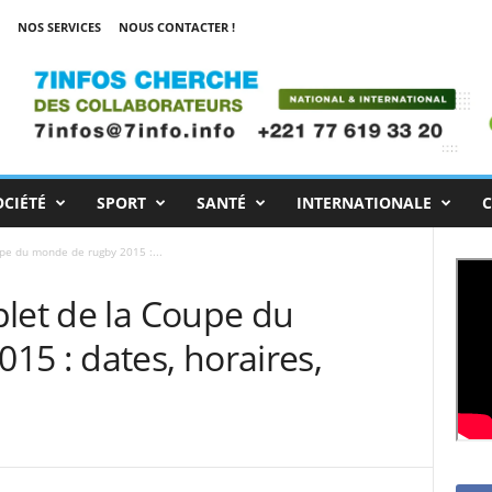
NOS SERVICES
NOUS CONTACTER !
OCIÉTÉ
SPORT
SANTÉ
INTERNATIONALE
C
pe du monde de rugby 2015 :...
plet de la Coupe du
5 : dates, horaires,