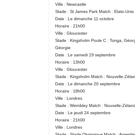
Ville : Newcastle
Stade : St James Park Match : Etats-Unis
Date : Le dimanche 11 octobre
Horaire : 21h00
Ville : Gloucester
Stade : Kingsholm Poule C : Tonga, Géorg
Géorgie
Date : Le samedi 19 septembre
Horaire : 13h00
Ville : Gloucester
Stade : Kingsholm Match : Nouvelle-Zélan
Date : Le dimanche 20 septembre
Horaire : 18h00
Ville : Londres
Stade : Wembley Match : Nouvelle-Zélan
Date : Le jeudi 24 septembre
Horaire : 21h00
Ville : Londres
Stade : Stade Olympique Match : Argenti