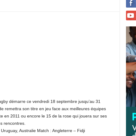
ugby démarre ce vendredi 18 septembre jusqu’au 31
e remettra son titre en jeu face aux meilleures équipes
te en 2011 ou encore le 15 de la rose qui jouera sur ses
es rencontres.
, Uruguay, Australie Match : Angleterre – Fidji