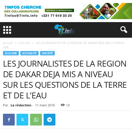
Accueil
A la une
LES JOURNALISTES DE LA REGION DE DAKAR DEJA MIS A NIVEAU
SUR...
A LA UNE
ACTUALITÉ
SOCIÉTÉ
LES JOURNALISTES DE LA REGION
DE DAKAR DEJA MIS A NIVEAU
SUR LES QUESTIONS DE LA TERRE
ET DE L’EAU
Par .
La rédaction
-
11 mars 2016
13