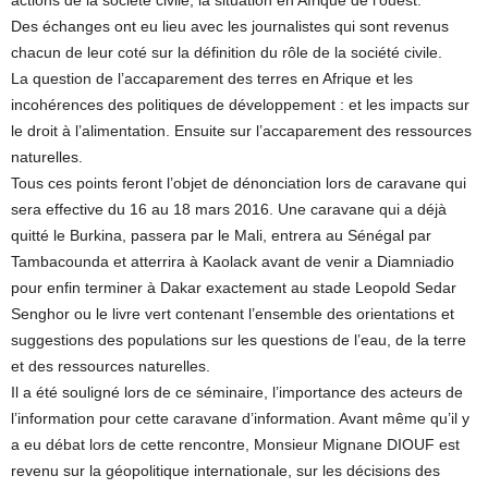
actions de la société civile, la situation en Afrique de l’ouest.
Des échanges ont eu lieu avec les journalistes qui sont revenus
chacun de leur coté sur la définition du rôle de la société civile.
La question de l’accaparement des terres en Afrique et les
incohérences des politiques de développement : et les impacts sur
le droit à l’alimentation. Ensuite sur l’accaparement des ressources
naturelles.
Tous ces points feront l’objet de dénonciation lors de caravane qui
sera effective du 16 au 18 mars 2016. Une caravane qui a déjà
quitté le Burkina, passera par le Mali, entrera au Sénégal par
Tambacounda et atterrira à Kaolack avant de venir a Diamniadio
pour enfin terminer à Dakar exactement au stade Leopold Sedar
Senghor ou le livre vert contenant l’ensemble des orientations et
suggestions des populations sur les questions de l’eau, de la terre
et des ressources naturelles.
Il a été souligné lors de ce séminaire, l’importance des acteurs de
l’information pour cette caravane d’information. Avant même qu’il y
a eu débat lors de cette rencontre, Monsieur Mignane DIOUF est
revenu sur la géopolitique internationale, sur les décisions des