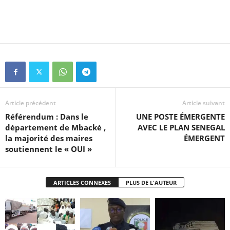
Article précédent
Article suivant
Référendum : Dans le
UNE POSTE ÉMERGENTE
département de Mbacké ,
AVEC LE PLAN SENEGAL
la majorité des maires
ÉMERGENT
soutiennent le « OUI »
ARTICLES CONNEXES
PLUS DE L'AUTEUR