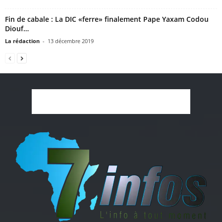
Fin de cabale : La DIC «ferre» finalement Pape Yaxam Codou
Diouf…
La rédaction
-
13 décembre 2019