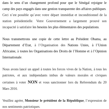
dans le sens d’un changement profond pour que le Sénégal rejoigne le
camp des pays engagés dans une gestion transparente des affaires publiques
.
Ceci n’est possible qu’avec votre départ immédiat et inconditionnel de la
station présidentielle. Votre Gouvernement a largement prouvé son
incapacité à satisfaire
les besoins les plus élémentaires des populations.
Nous transmettrons une copie de cette lettre au Président Obama, au
Département d’Etat,
à l’Organisation des
Nations Unies, à l’Union
Africaine,
à
toutes les Organisations des Droits de l’Homme et
à
l’Opinion
Internationale.
Nous avons lancé un appel à toutes les forces vives de la Nation, à tous les
patriotes, et aux indépendants imbus de valeurs morales et civiques
NON
certaines à voter
et vous sanctionner lors du Referendum du 20
Mars 2016.
Veuillez agréer,
Monsieur
le président de la République
, l’expression de
nos sentiments patriotiques.