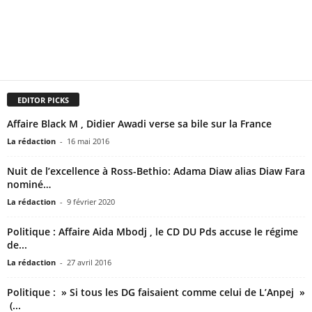
EDITOR PICKS
Affaire Black M , Didier Awadi verse sa bile sur la France
La rédaction
-
16 mai 2016
Nuit de l’excellence à Ross-Bethio: Adama Diaw alias Diaw Fara
nominé…
La rédaction
-
9 février 2020
Politique : Affaire Aida Mbodj , le CD DU Pds accuse le régime
de...
La rédaction
-
27 avril 2016
Politique : » Si tous les DG faisaient comme celui de L’Anpej »
(...