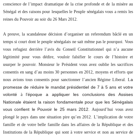
conscience de l’impact dramatique de la crise profonde et de la misère au
Sénégal et des raisons pour lesquelles le Peuple sénégalais vous a remis les
reines du Pouvoir au soir du 26 Mars 2012.
A preuve, la scandaleuse décision d’organiser un referendum bâclé en un
temps si court dont le peuple sénégalais ne sait même pas le pourquoi. Vous
vous refugiez derrière l’avis du Conseil Constitutionnel qui n’a aucune
légitimité pour vous dédire, vouloir falsifier le cours de l’histoire et
usurper le pouvoir. Monsieur le Président vous avez oublie les sacrifices
consentis en sang d’au moins 30 personnes en 2012, moyens et efforts que
a
nous avions tous consentis pour sanctionner l’ancien Régime Liberal. L
promesse de réduire le mandat présidentiel de 7 à 5 ans et votre
volonté
l’époque a appliquer les conclusions des Assises
à
Nationale étaient la raison fondamentale pour que les Sénégalais
vous confient le Pouvoir le 25 mars 2012.
Aujourd’hui vous avez
plongé le pays dans une situation pire qu’en 2012. L’implication de votre
famille et de votre belle famille dans les affaires de la République et des
Institutions de la République qui sont à votre service et non au service de