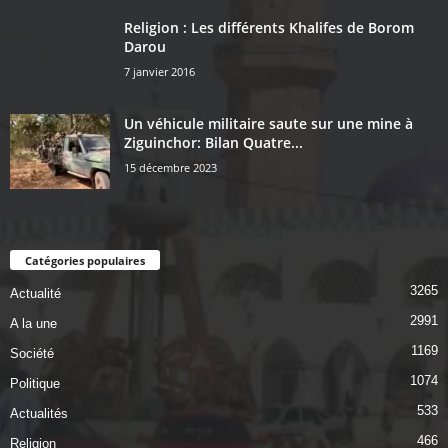
Religion : Les différents Khalifes de Borom
Darou
7 janvier 2016
Un véhicule militaire saute sur une mine à
Ziguinchor: Bilan Quatre...
15 décembre 2023
Catégories populaires
3265
Actualité
2991
A la une
1169
Société
1074
Politique
533
Actualités
466
Religion