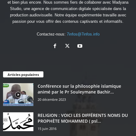
et bien plus encore. Nous sommes fiers de collaborer avec
Madyana
Studio
, une agence de communication digitale spécialisée dans la
production audiovisuelle. Notre équipe expérimentée travaille avec
passion pour vous offrir des contenus captivants et informatifs.
Contactez-nous:
7infos@7infos.info
Articles populaires
Conférence sur la philosophie islamique
animé par le Pr Souleymane Bachir...
20 décembre 2023
RELIGION : VOICI LES DIFFÉRENTS NOMS DU
PROPHÈTE MOHAMMED ( psl...
15 juin 2016