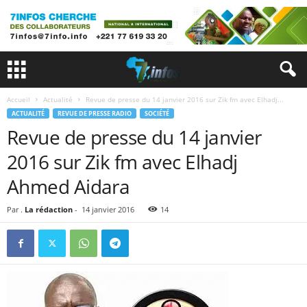
Accueil
Actualité
Revue de presse du 14 janvier 2016 sur Zik fm avec Elhadj...
ACTUALITÉ
REVUE DE PRESSE RADIO
SOCIÉTÉ
Revue de presse du 14 janvier
2016 sur Zik fm avec Elhadj
Ahmed Aidara
Par .
La rédaction
-
14 janvier 2016
14