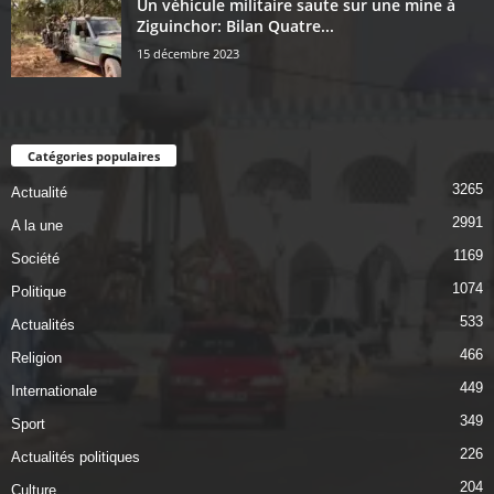
Un véhicule militaire saute sur une mine à
Ziguinchor: Bilan Quatre...
15 décembre 2023
Catégories populaires
3265
Actualité
2991
A la une
1169
Société
1074
Politique
533
Actualités
466
Religion
449
Internationale
349
Sport
226
Actualités politiques
204
Culture