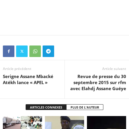
Article précédent
Article suivant
Serigne Assane Mbacké
Revue de presse du 30
Atékh lance « APEL »
septembre 2015 sur rfm
avec Elahdj Assane Guéye
ARTICLES CONNEXES
PLUS DE L'AUTEUR