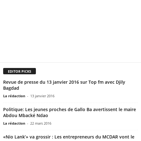
EDITOR PICKS
Revue de presse du 13 janvier 2016 sur Top fm avec Djily
Bagdad
La rédaction
-
13 janvier 2016
Politique: Les jeunes proches de Gallo Ba avertissent le maire
Abdou Mbacké Ndao
La rédaction
-
22 mars 2016
«Nio Lank’» va grossir : Les entrepreneurs du MCDAR vont le