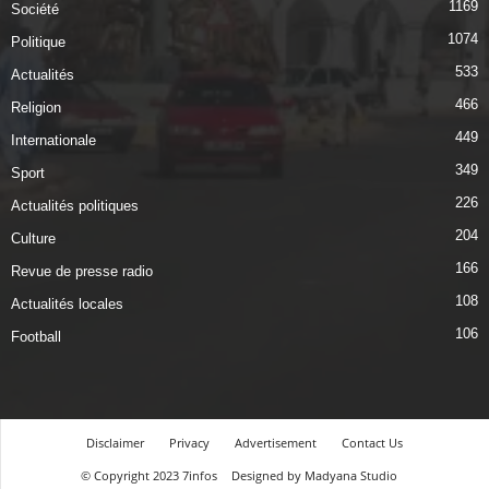
1169
Société
1074
Politique
533
Actualités
466
Religion
449
Internationale
349
Sport
226
Actualités politiques
204
Culture
166
Revue de presse radio
108
Actualités locales
106
Football
Disclaimer
Privacy
Advertisement
Contact Us
© Copyright 2023 7infos
Designed by Madyana Studio