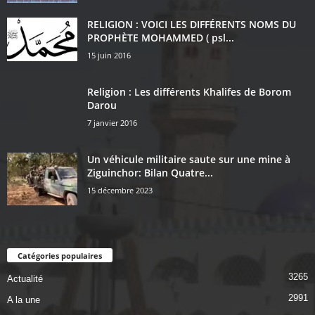
RELIGION : VOICI LES DIFFÉRENTS NOMS DU
PROPHÈTE MOHAMMED ( psl...
15 juin 2016
Religion : Les différents Khalifes de Borom
Darou
7 janvier 2016
Un véhicule militaire saute sur une mine à
Ziguinchor: Bilan Quatre...
15 décembre 2023
Catégories populaires
3265
Actualité
2991
A la une