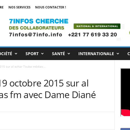
RE
NOS SERVICES
NOUS CONTACTER !
OCIÉTÉ
SPORT
SANTÉ
INTERNATIONALE
C
015 sur al azhar Touba médias...
19 octobre 2015 sur al
as fm avec Dame Diané