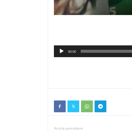
Lecteur
00:00
audio
Article précédent