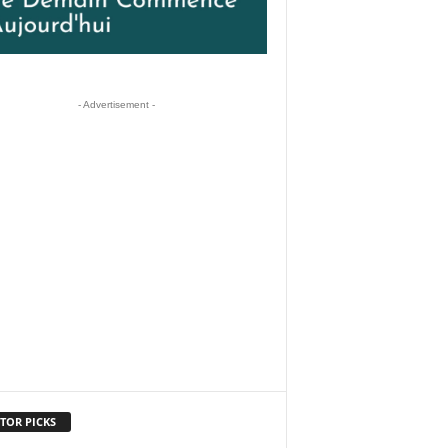
- Advertisement -
TOR PICKS