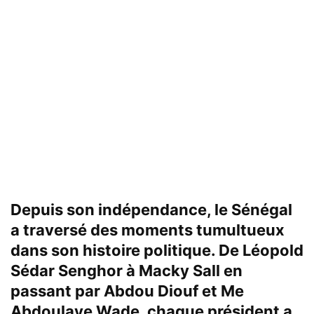
Depuis son indépendance, le Sénégal
a traversé des moments tumultueux
dans son histoire politique. De Léopold
Sédar Senghor à Macky Sall en
passant par Abdou Diouf et Me
Abdoulaye Wade, chaque président a