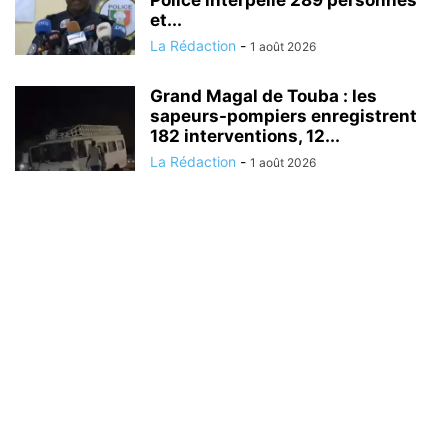
Police interpelle 289 personnes
et...
La Rédaction
-
1 août 2026
Grand Magal de Touba : les
sapeurs-pompiers enregistrent
182 interventions, 12...
La Rédaction
-
1 août 2026