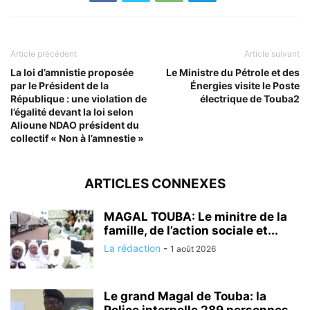
Article précédent
Article suivant
La loi d’amnistie proposée
Le Ministre du Pétrole et des
par le Président de la
Énergies visite le Poste
République : une violation de
électrique de Touba2
l’égalité devant la loi selon
Alioune NDAO président du
collectif « Non à l’amnestie »
ARTICLES CONNEXES
MAGAL TOUBA: Le minitre de la
famille, de l’action sociale et...
La rédaction
-
1 août 2026
Le grand Magal de Touba: la