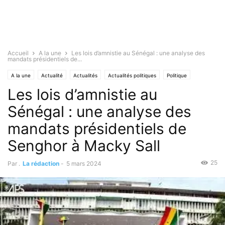
Accueil
A la une
Les lois d’amnistie au Sénégal : une analyse des
mandats présidentiels de...
A la une
Actualité
Actualités
Actualités politiques
Politique
Les lois d’amnistie au
Sénégal : une analyse des
mandats présidentiels de
Senghor à Macky Sall
25
Par .
La rédaction
-
5 mars 2024